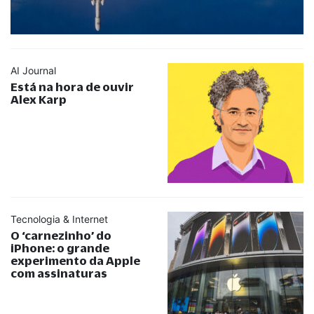
AI Journal
Está na hora de ouvir
Alex Karp
Tecnologia & Internet
O ‘carnezinho’ do
iPhone: o grande
experimento da Apple
com assinaturas