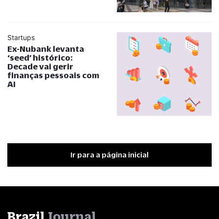
Startups
Ex-Nubank levanta
‘seed’ histórico:
Decade vai gerir
finanças pessoais com
AI
Ir para a página inicial
Brazil
Journal