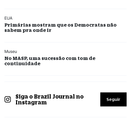
EUA
Primárias mostram que os Democratas não
sabem pra onde ir
Museu
No MASP, uma sucessão com tom de
continuidade
Siga o Brazil Journal no
Seguir
Instagram