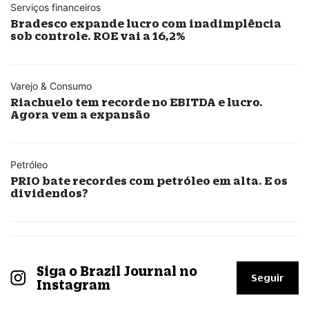
Serviços financeiros
Bradesco expande lucro com inadimplência
sob controle. ROE vai a 16,2%
Varejo & Consumo
Riachuelo tem recorde no EBITDA e lucro.
Agora vem a expansão
Petróleo
PRIO bate recordes com petróleo em alta. E os
dividendos?
Siga o Brazil Journal no
Seguir
Instagram