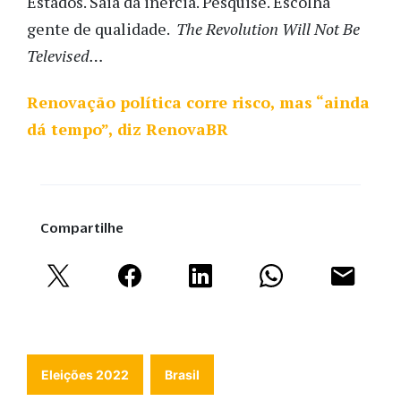
Estados. Saia da inércia. Pesquise. Escolha
gente de qualidade.
The Revolution Will Not Be
Televised…
Renovação política corre risco, mas “ainda
dá tempo”, diz RenovaBR
Compartilhe
Eleições 2022
Brasil