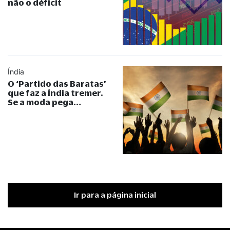
não o déficit
Índia
O ‘Partido das Baratas’
que faz a Índia tremer.
Se a moda pega…
Ir para a página inicial