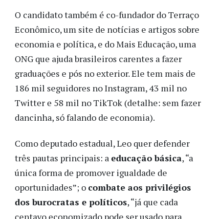
O candidato também é co-fundador do Terraço
Econômico, um site de notícias e artigos sobre
economia e política, e do Mais Educação, uma
ONG que ajuda brasileiros carentes a fazer
graduações e pós no exterior. Ele tem mais de
186 mil seguidores no Instagram, 43 mil no
Twitter e 58 mil no TikTok (detalhe: sem fazer
dancinha, só falando de economia).
Como deputado estadual, Leo quer defender
três pautas principais: a
educação básica
, “a
única forma de promover igualdade de
oportunidades”; o
combate aos privilégios
dos burocratas e políticos
, “já que cada
centavo economizado pode ser usado para