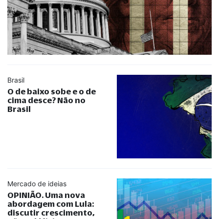
Brasil
O de baixo sobe e o de
cima desce? Não no
Brasil
Mercado de ideias
OPINIÃO. Uma nova
abordagem com Lula:
discutir crescimento,