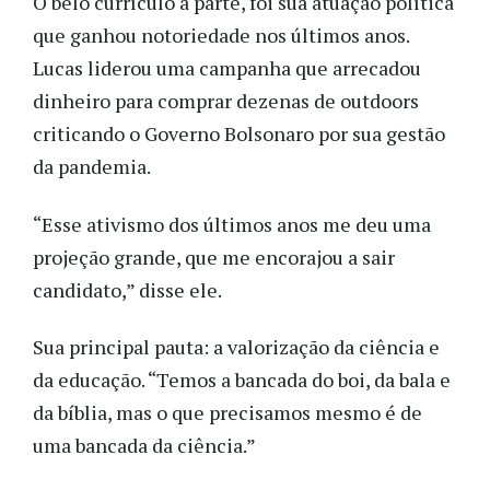
O belo currículo à parte, foi sua atuação política
que ganhou notoriedade nos últimos anos.
Lucas liderou uma campanha que arrecadou
dinheiro para comprar dezenas de outdoors
criticando o Governo Bolsonaro por sua gestão
da pandemia.
“Esse ativismo dos últimos anos me deu uma
projeção grande, que me encorajou a sair
candidato,” disse ele.
Sua principal pauta: a valorização da ciência e
da educação. “Temos a bancada do boi, da bala e
da bíblia, mas o que precisamos mesmo é de
uma bancada da ciência.”