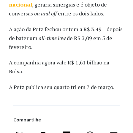
nacional
, geraria sinergias e é objeto de
conversas
on and off
entre os dois lados.
A ação da Petz fechou ontem a R$ 3,49 – depois
de bater um
all-time low
de R$ 3,09 em 5 de
fevereiro.
A companhia agora vale R$ 1,61 bilhão na
Bolsa.
A Petz publica seu quarto tri em 7 de março.
Compartilhe