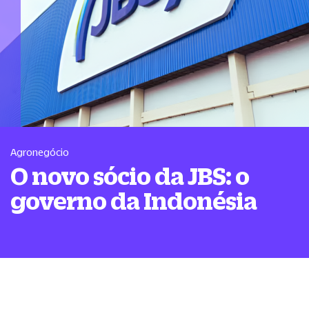
Agronegócio
O novo sócio da JBS: o
governo da Indonésia