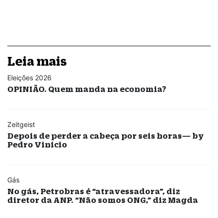
Leia mais
Eleições 2026
OPINIÃO. Quem manda na economia?
Zeitgeist
Depois de perder a cabeça por seis horas— by
Pedro Vinicio
Gás
No gás, Petrobras é “atravessadora”, diz
diretor da ANP. “Não somos ONG,” diz Magda