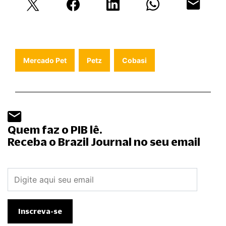
Mercado Pet
Petz
Cobasi
Quem faz o PIB lê.
Receba o Brazil Journal no seu email