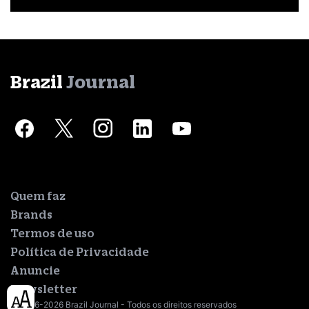
Brazil
Journal
Quem faz
Brands
Termos de uso
Política de Privacidade
Anuncie
Newsletter
© 2016-2026 Brazil Journal - Todos os direitos reservados