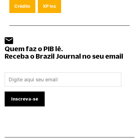
Crédito
XP Inc
Quem faz o PIB lê.
Receba o Brazil Journal no seu email