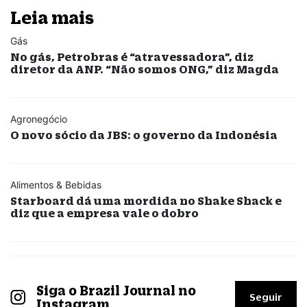
Leia mais
Gás
No gás, Petrobras é “atravessadora”, diz
diretor da ANP. “Não somos ONG,” diz Magda
Agronegócio
O novo sócio da JBS: o governo da Indonésia
Alimentos & Bebidas
Starboard dá uma mordida no Shake Shack e
diz que a empresa vale o dobro
Siga o Brazil Journal no
Seguir
Instagram