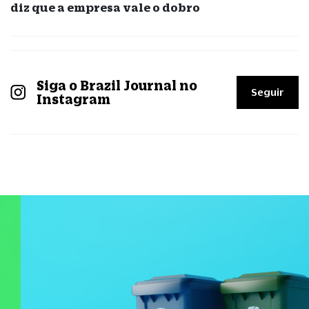
diz que a empresa vale o dobro
Siga o Brazil Journal no
Seguir
Instagram