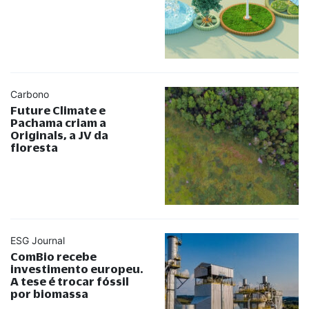
Carbono
Future Climate e
Pachama criam a
Originals, a JV da
floresta
ESG Journal
ComBio recebe
investimento europeu.
A tese é trocar fóssil
por biomassa