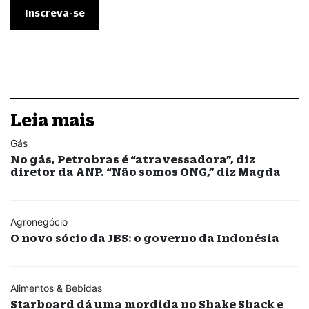
Leia mais
Gás
No gás, Petrobras é “atravessadora”, diz
diretor da ANP. “Não somos ONG,” diz Magda
Agronegócio
O novo sócio da JBS: o governo da Indonésia
Alimentos & Bebidas
Starboard dá uma mordida no Shake Shack e