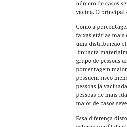
número de casos se
vacina. O principal 
Como a porcentagem
faixas etárias mais
uma distribuição et
impacta materialm
grupo de pessoas 
porcentagem maior 
possuem risco meno
pessoas já vacina
pessoas de mais id
maior de casos seve
Essa diferença dist
externo (perfil de 