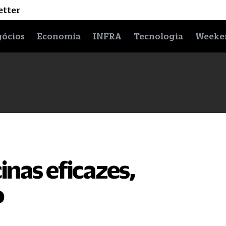
etter
ócios
Economia
INFRA
Tecnologia
Weeke
inas eficazes,
o