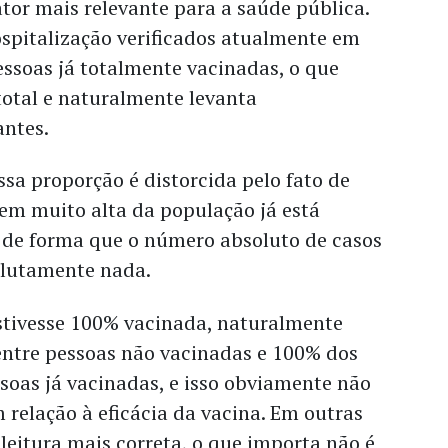
ator mais relevante para a saúde pública.
ospitalização verificados atualmente em
pessoas já totalmente vacinadas, o que
total e naturalmente levanta
antes.
sa proporção é distorcida pelo fato de
m muito alta da população já está
, de forma que o número absoluto de casos
olutamente nada.
estivesse 100% vacinada, naturalmente
entre pessoas não vacinadas e 100% dos
soas já vacinadas, e isso obviamente não
m relação à eficácia da vacina. Em outras
leitura mais correta, o que importa não é