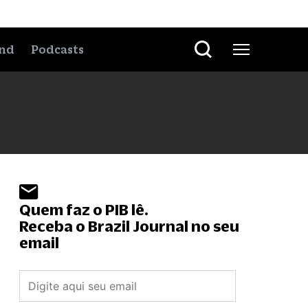
nd
Podcasts
Quem faz o PIB lê.
Receba o Brazil Journal no seu
email