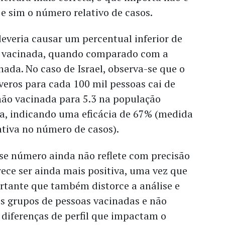
e sim o número relativo de casos.
everia causar um percentual inferior de
o vacinada, quando comparado com a
ada. No caso de Israel, observa-se que o
eros para cada 100 mil pessoas cai de
não vacinada para 5.3 na população
a, indicando uma eficácia de 67% (medida
ativa no número de casos).
se número ainda não reflete com precisão
rece ser ainda mais positiva, uma vez que
rtante que também distorce a análise e
os grupos de pessoas vacinadas e não
diferenças de perfil que impactam o