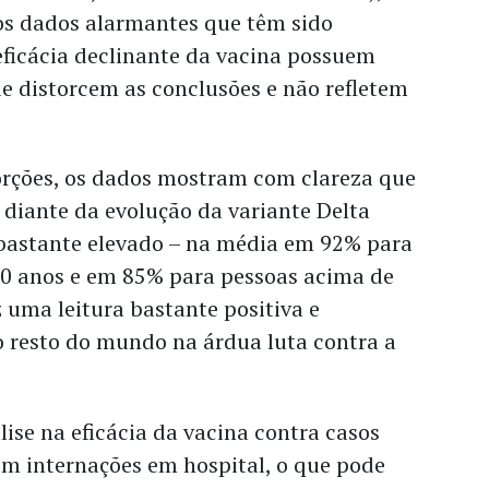
os dados alarmantes que têm sido
eficácia declinante da vacina possuem
ue distorcem as conclusões e não refletem
torções, os dados mostram com clareza que
a diante da evolução da variante Delta
astante elevado – na média em 92% para
50 anos e em 85% para pessoas acima de
z uma leitura bastante positiva e
o resto do mundo na árdua luta contra a
lise na eficácia da vacina contra casos
em internações em hospital, o que pode