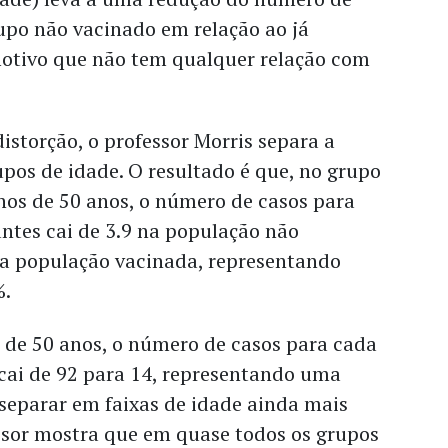
upo não vacinado em relação ao já
otivo que não tem qualquer relação com
distorção, o professor Morris separa a
pos de idade. O resultado é que, no grupo
os de 50 anos, o número de casos para
ntes cai de 3.9 na população não
na população vacinada, representando
%.
 de 50 anos, o número de casos para cada
 cai de 92 para 14, representando uma
 separar em faixas de idade ainda mais
essor mostra que em quase todos os grupos