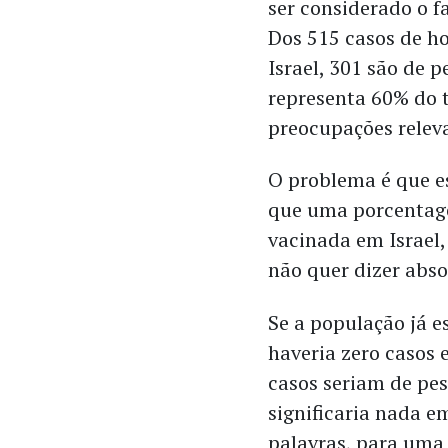
ser considerado o f
Dos 515 casos de h
Israel, 301 são de 
representa 60% do 
preocupações relev
O problema é que es
que uma porcentage
vacinada em Israel
não quer dizer abs
Se a população já 
haveria zero casos 
casos seriam de pes
significaria nada e
palavras, para uma 