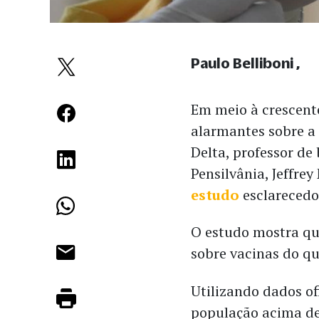
Paulo Belliboni
Em meio à crescent
alarmantes sobre a 
Delta, professor de
Pensilvânia, Jeffre
estudo
esclarecedo
O estudo mostra que
sobre vacinas do qu
Utilizando dados of
população acima de 