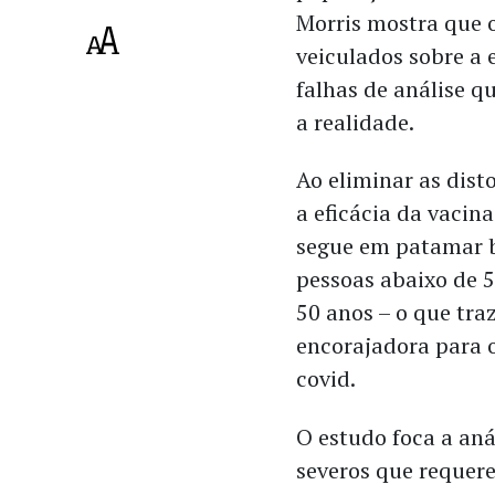
Morris mostra que 
veiculados sobre a 
falhas de análise q
a realidade.
Ao eliminar as dis
a eficácia da vacin
segue em patamar b
pessoas abaixo de 
50 anos – o que tra
encorajadora para 
covid.
O estudo foca a aná
severos que requer