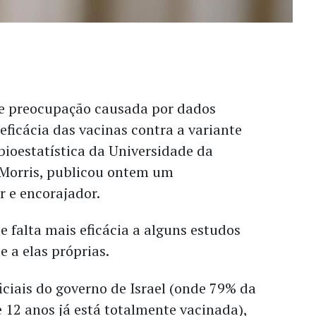
e preocupação causada por dados
eficácia das vacinas contra a variante
 bioestatística da Universidade da
y Morris, publicou ontem um
r e encorajador.
 falta mais eficácia a alguns estudos
e a elas próprias.
iciais do governo de Israel (onde 79% da
12 anos já está totalmente vacinada),