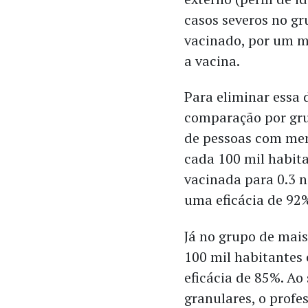
casos severos no gr
vacinado, por um m
a vacina.
Para eliminar essa 
comparação por gru
de pessoas com men
cada 100 mil habita
vacinada para 0.3 
uma eficácia de 92
Já no grupo de mais
100 mil habitantes
eficácia de 85%. Ao
granulares, o prof