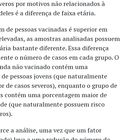
veros por motivos não relacionados à
deles é a diferença de faixa etária.
 de pessoas vacinadas é superior em
 elevadas, as amostras analisadas possuem
ária bastante diferente. Essa diferença
ente o número de casos em cada grupo. O
ainda não vacinado contém uma
de pessoas jovens (que naturalmente
r de casos severos), enquanto o grupo de
das contém uma porcentagem maior de
ade (que naturalmente possuem risco
ros).
orce a análise, uma vez que um fator
idade) leva a uma redução do número de