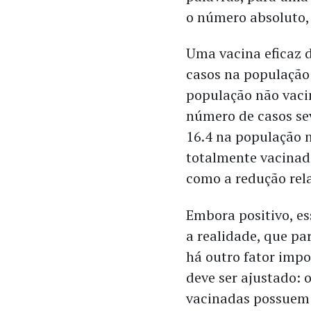
o número absoluto, 
Uma vacina eficaz d
casos na populaçã
população não vacin
número de casos sev
16.4 na população 
totalmente vacinad
como a redução rel
Embora positivo, es
a realidade, que pa
há outro fator impo
deve ser ajustado: 
vacinadas possuem 