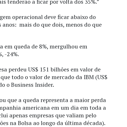
s tenderão a ficar por volta dos 35%.”
gem operacional deve ficar abaixo do
s anos: mais do que dois, menos do que
ava em queda de 8%, mergulhou em
%, -24%.
sa perdeu US$ 151 bilhões em valor de
que todo o valor de mercado da IBM (US$
do o Business Insider.
ou que a queda representa a maior perda
ompanhia americana em um dia em toda a
nclui apenas empresas que valiam pelo
ões na Bolsa ao longo da última década).