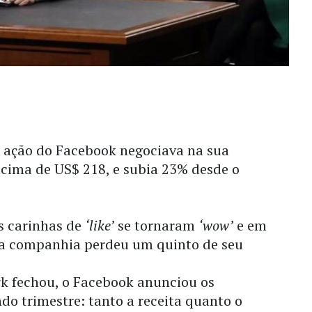
ação do Facebook negociava na sua
acima de US$ 218, e subia 23% desde o
s carinhas de
‘like’
se tornaram
‘wow’
e em
 a companhia perdeu um quinto de seu
k fechou, o Facebook anunciou os
do trimestre: tanto a receita quanto o