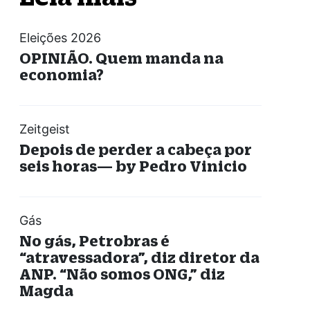
Eleições 2026
OPINIÃO. Quem manda na
economia?
Zeitgeist
Depois de perder a cabeça por
seis horas— by Pedro Vinicio
Gás
No gás, Petrobras é
“atravessadora”, diz diretor da
ANP. “Não somos ONG,” diz
Magda