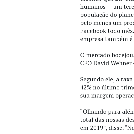
humanos — um terç
população do plan
pelo menos um pro
Facebook todo mês.
empresa também é 
O mercado bocejou, 
CFO David Wehner —
Segundo ele, a taxa
42% no último trime
sua margem operaci
“Olhando para além
total das nossas de
em 2019”, disse. “