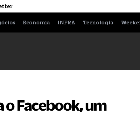
etter
ócios
Economia
INFRA
Tecnologia
Weeke
 o Facebook, um