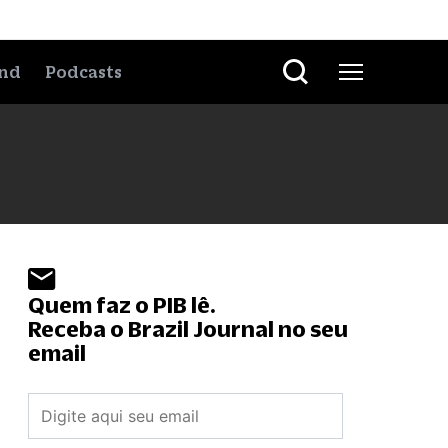
nd
Podcasts
Quem faz o PIB lê.
Receba o Brazil Journal no seu
email