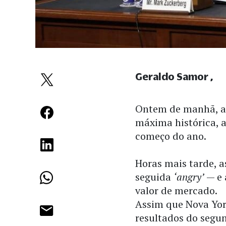
Geraldo Samor
Ontem de manhã, a 
máxima histórica, 
começo do ano.
Horas mais tarde, a
seguida
‘angry’
— e
valor de mercado.
Assim que Nova Yor
resultados do segun