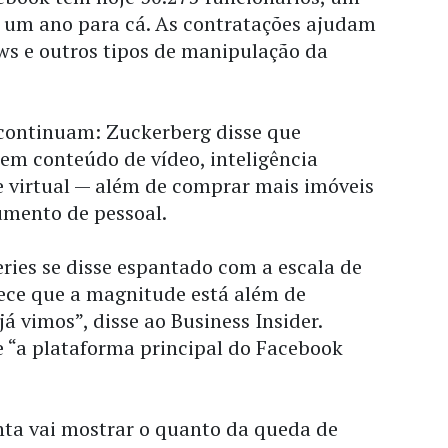
um ano para cá. As contratações ajudam
ws e outros tipos de manipulação da
 continuam: Zuckerberg disse que
em conteúdo de vídeo, inteligência
ade virtual — além de comprar mais imóveis
mento de pessoal.
eries se disse espantado com a escala de
rece que a magnitude está além de
á vimos”, disse ao Business Insider.
 “a plataforma principal do Facebook
nta vai mostrar o quanto da queda de