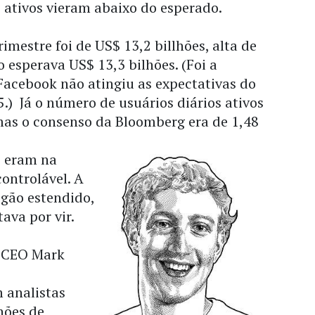
 ativos vieram abaixo do esperado.
imestre foi de US$ 13,2 billhões, alta de
esperava US$ 13,3 bilhões. (Foi a
Facebook não atingiu as expectativas do
) Já o número de usuários diários ativos
 mas o consenso da Bloomberg era de 1,48
s eram na
ontrolável. A
egão estendido,
ava por vir.
o CEO Mark
 analistas
hões de