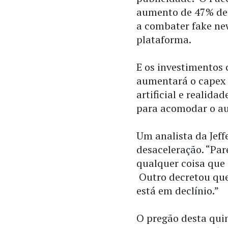
aumento de 47% de 
a combater fake ne
plataforma.
E os investimentos
aumentará o capex 
artificial e realid
para acomodar o au
Um analista da Jeff
desaceleração. “Pa
qualquer coisa que j
Outro decretou que
está em declínio.”
O pregão desta qui