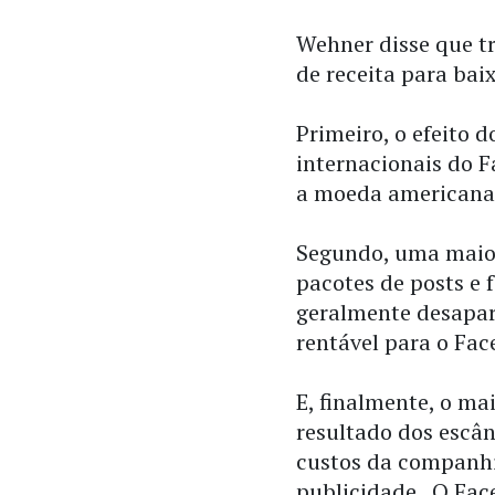
Wehner disse que t
de receita para baix
Primeiro, o efeito d
internacionais do 
a moeda americana
Segundo, uma maior
pacotes de posts e 
geralmente desapar
rentável para o Fac
E, finalmente, o ma
resultado dos escâ
custos da companhi
publicidade. O Fac