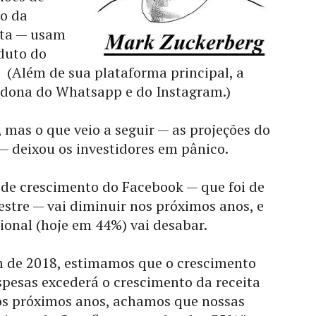
o da
eta — usam
duto do
 (Além de sua plataforma principal, a
dona do Whatsapp e do Instagram.)
mas o que veio a seguir — as projeções do
 deixou os investidores em pânico.
 de crescimento do Facebook — que foi de
stre — vai diminuir nos próximos anos, e
onal (hoje em 44%) vai desabar.
 de 2018, estimamos que o crescimento
spesas excederá o crescimento da receita
Nos próximos anos, achamos que nossas