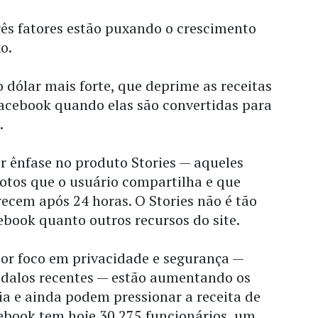
rês fatores estão puxando o crescimento
o.
o dólar mais forte, que deprime as receitas
Facebook quando elas são convertidas para
.
 ênfase no produto Stories — aqueles
fotos que o usuário compartilha e que
ecem após 24 horas. O Stories não é tão
ebook quanto outros recursos do site.
ior foco em privacidade e segurança —
ndalos recentes — estão aumentando os
a e ainda podem pressionar a receita de
ebook tem hoje 30.275 funcionários, um