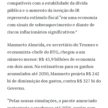
compatíveis com a estabilidade da dívida
pública e o aumento da isenção do IR
representa estímulo fiscal
“
em uma economia
com sinais de sobreaquecimento e diante de
riscos inflacionários significativos.
”
Mansueto Almeida, ex-secretário do Tesouro e
economista-chefe do BTG, chegou a um
número menor: R$ 45,9 bilhões de economia
em dois anos. Na estimativas para os ganhos
acumulados até 2030, Mansueto projeta R$ 242
bi de diminuição dos gastos, contra R$ 327 bi do
Governo.
“Pelas nossas simulações, o pacote anunciado
sustentaria o arcabouço até 2026, porém com