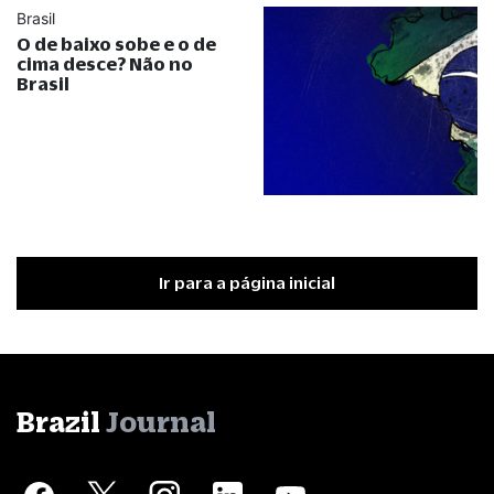
Brasil
O de baixo sobe e o de
cima desce? Não no
Brasil
Ir para a página inicial
Brazil
Journal