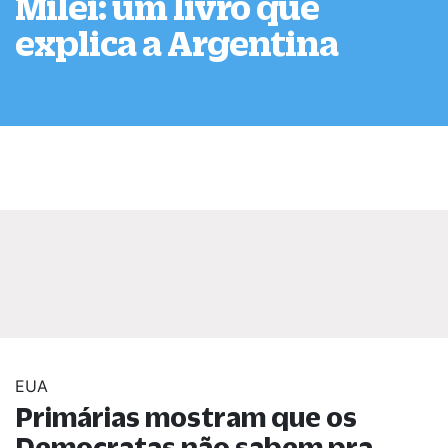
Milei: um livro que
explica a Argentina
EUA
Primárias mostram que os
Democratas não sabem pra