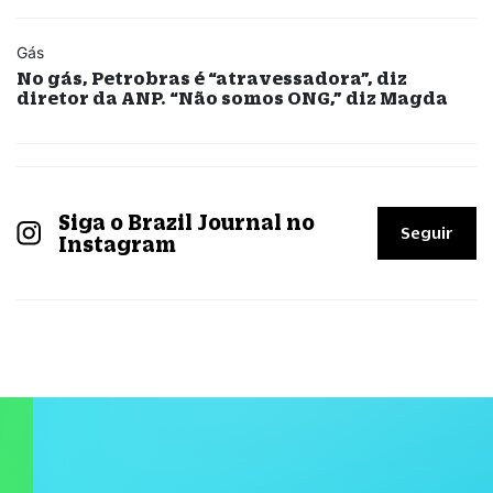
Gás
No gás, Petrobras é “atravessadora”, diz
diretor da ANP. “Não somos ONG,” diz Magda
Siga o Brazil Journal no
Seguir
Instagram