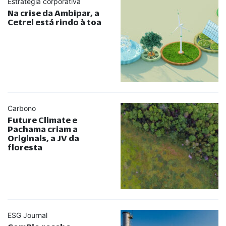
Estratégia corporativa
Na crise da Ambipar, a
Cetrel está rindo à toa
Carbono
Future Climate e
Pachama criam a
Originals, a JV da
floresta
ESG Journal