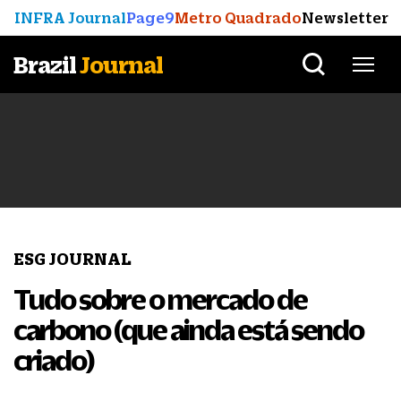
INFRA Journal
Page9
Metro Quadrado
Newsletter
Brazil
Journal
ESG JOURNAL
Tudo sobre o mercado de
carbono (que ainda está sendo
criado)