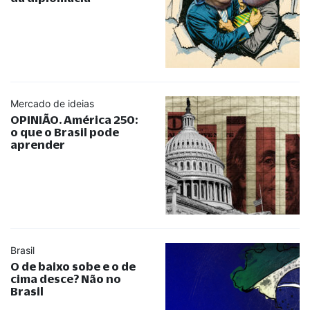
Mercado de ideias
OPINIÃO. América 250:
o que o Brasil pode
aprender
Brasil
O de baixo sobe e o de
cima desce? Não no
Brasil