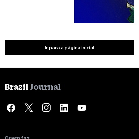
Ir para a página inicial
Brazil
Journal
Quem faz