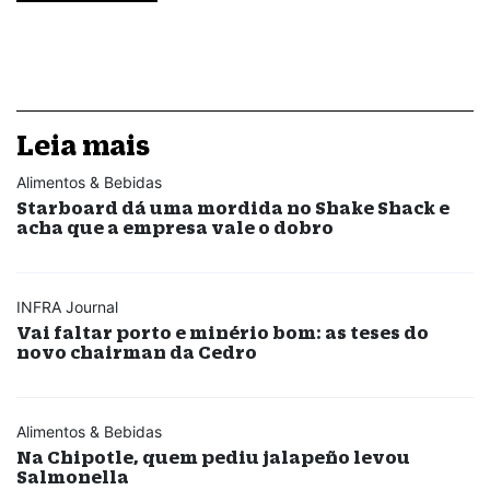
Leia mais
Alimentos & Bebidas
Starboard dá uma mordida no Shake Shack e
acha que a empresa vale o dobro
INFRA Journal
Vai faltar porto e minério bom: as teses do
novo chairman da Cedro
Alimentos & Bebidas
Na Chipotle, quem pediu jalapeño levou
Salmonella