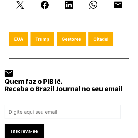
EUA
Trump
Gestores
Citadel
Quem faz o PIB lê.
Receba o Brazil Journal no seu email