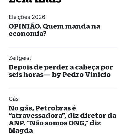
Eleições 2026
OPINIÃO. Quem manda na
economia?
Zeitgeist
Depois de perder a cabeça por
seis horas— by Pedro Vinicio
Gás
No gás, Petrobras é
“atravessadora”, diz diretor da
ANP. “Não somos ONG,” diz
Magda