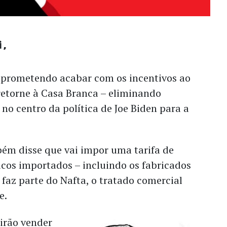
i
prometendo acabar com os incentivos ao
 retorne à Casa Branca – eliminando
 no centro da política de Joe Biden para a
ém disse que vai impor uma tarifa de
icos importados – incluindo os fabricados
 faz parte do Nafta, o tratado comercial
e.
irão vender