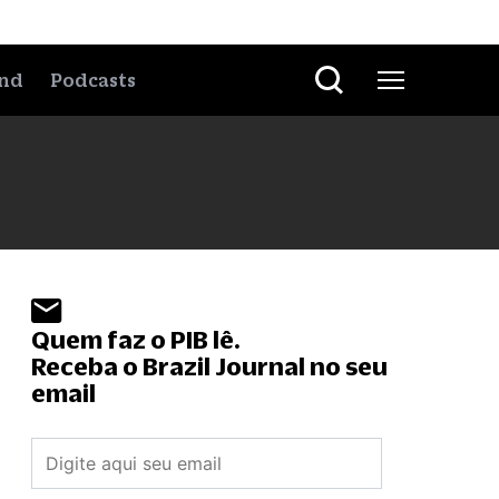
nd
Podcasts
Quem faz o PIB lê.
Receba o Brazil Journal no seu
email