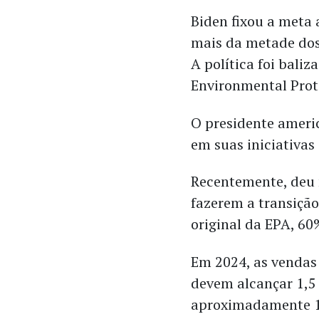
Biden fixou a meta 
mais da metade dos
A política foi bal
Environmental Prot
O presidente americ
em suas iniciativas 
Recentemente, deu 
fazerem a transição
original da EPA, 60%
Em 2024, as vendas 
devem alcançar 1,5
aproximadamente 1