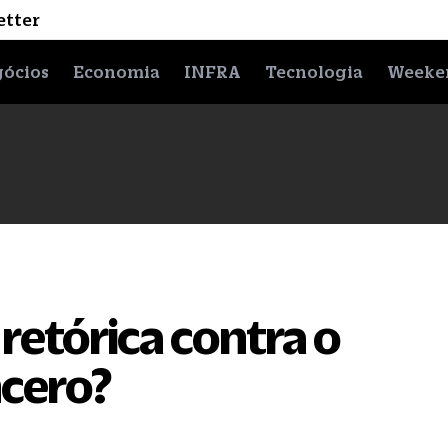
etter
ócios
Economia
INFRA
Tecnologia
Weeke
retórica contra o
ncero?