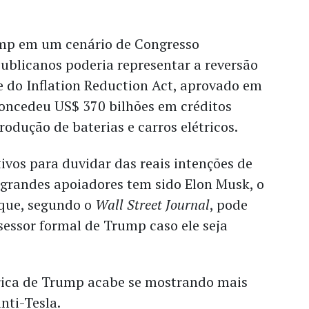
mp em um cenário de Congresso
ublicanos poderia representar a reversão
e do Inflation Reduction Act, aprovado em
concedeu US$ 370 bilhões em créditos
rodução de baterias e carros elétricos.
ivos para duvidar das reais intenções de
grandes apoiadores tem sido Elon Musk, o
 que, segundo o
Wall Street Journal
, pode
sessor formal de Trump caso ele seja
órica de Trump acabe se mostrando mais
nti-Tesla.