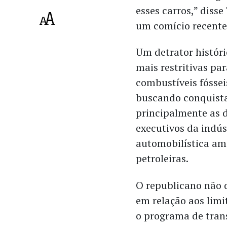
esses carros,” diss
um comício recente
Um detrator históri
mais restritivas par
combustíveis fósse
buscando conquista
principalmente as 
executivos da indús
automobilística am
petroleiras.
O republicano não 
em relação aos limi
o programa de tra