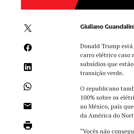
Giuliano Guandalin
Donald Trump está 
carro elétrico caso
subsídios que estão
transição verde.
O republicano tamb
100% sobre os elétr
no México, país que
da América do Nort
“Vocês não consegu