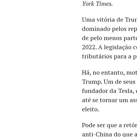
York Times.
Uma vitória de Tru
dominado pelos rep
de pelo menos part
2022. A legislação 
tributários para a p
Há, no entanto, mot
Trump. Um de seus 
fundador da Tesla,
até se tornar um as
eleito.
Pode ser que a ret
anti-China do que a