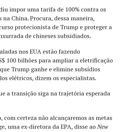
iu impor uma tarifa de 100% contra os
s na China. Procura, dessa maneira,
curso protecionista de Trump e proteger a
enxurrada de chineses subsidiados.
taladas nos EUA
estão fazendo
$ 100 bilhões para ampliar a eletrificação
 que Trump ganhe e elimine subsídios
s elétricos, dizem os especialistas.
e a transição siga na trajetória esperada
to, com certeza não alcançaremos as metas
e, uma ex-diretora da EPA, disse ao
New