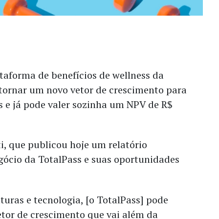
taforma de benefícios de wellness da
 tornar um novo vetor de crescimento para
s e já pode valer sozinha um NPV de R$
ti, que publicou hoje um relatório
gócio da TotalPass e suas oportunidades
uras e tecnologia, [o TotalPass] pode
etor de crescimento que vai além da