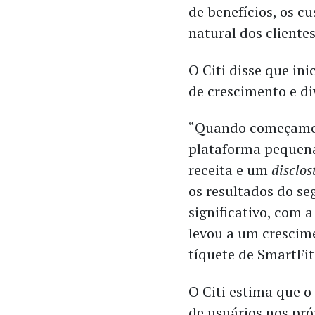
de benefícios, os c
natural dos cliente
O Citi disse que in
de crescimento e di
“Quando começamos
plataforma pequen
receita e um
disclos
os resultados do s
significativo, com
levou a um crescim
tíquete de SmartFit 
O Citi estima que o
de usuários nos pró