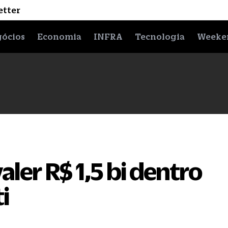
etter
ócios
Economia
INFRA
Tecnologia
Weeke
aler R$ 1,5 bi dentro
i