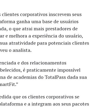
 clientes corporativos inscrevem seus
ataforma ganha uma base de usuários
da, o que atrai mais prestadores de
ar e melhora a experiência do usuário,
ua atratividade para potenciais clientes
eveu o analista.
renciada e dos relacionamentos
abelecidos, é praticamente impossível
erna de academias do TotalPass dada sua
martFit.”
edida que os clientes corporativos se
ataforma e a integram aos seus pacotes