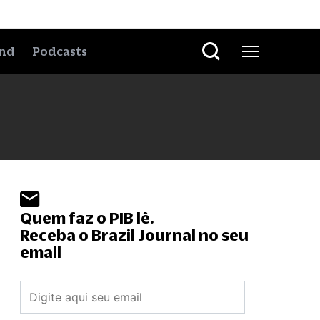
nd
Podcasts
Quem faz o PIB lê.
Receba o Brazil Journal no seu
email