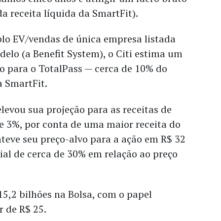
da receita líquida da SmartFit).
lo EV/vendas de única empresa listada
elo (a Benefit System), o Citi estima um
o para o TotalPass — cerca de 10% do
a SmartFit.
 elevou sua projeção para as receitas de
e 3%, por conta de uma maior receita do
teve seu preço-alvo para a ação em R$ 32
al de cerca de 30% em relação ao preço
15,2 bilhões na Bolsa, com o papel
 de R$ 25.