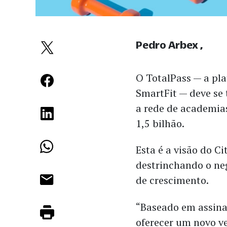
Pedro Arbex
O TotalPass — a pla
SmartFit — deve se
a rede de academia
1,5 bilhão.
Esta é a visão do Ci
destrinchando o ne
de crescimento.
“Baseado em assinat
oferecer um novo v