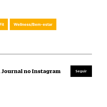
Fit
Wellness/Bem-estar
il Journal no Instagram
Seguir