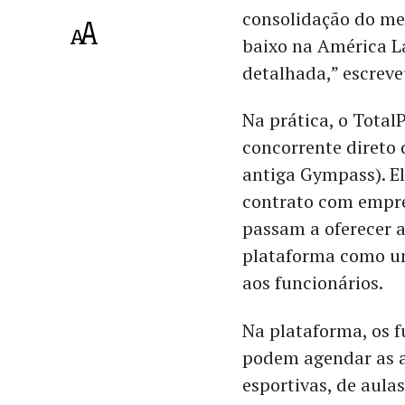
consolidação do me
baixo na América La
detalhada,” escreve
Na prática, o Total
concorrente direto
antiga Gympass). El
contrato com empre
passam a oferecer a
plataforma como u
aos funcionários.
Na plataforma, os f
podem agendar as a
esportivas, de aula