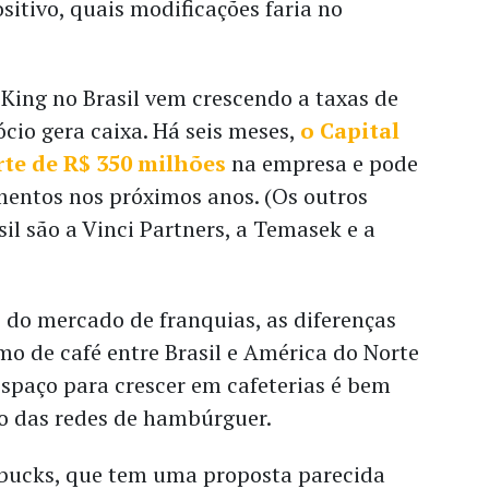
ositivo, quais modificações faria no
 King no Brasil vem crescendo a taxas de
ócio gera caixa. Há seis meses,
o Capital
te de R$ 350 milhões
na empresa e pode
mentos nos próximos anos. (Os outros
sil são a Vinci Partners, a Temasek e a
 do mercado de franquias, as diferenças
o de café entre Brasil e América do Norte
espaço para crescer em cafeterias é bem
o das redes de hambúrguer.
rbucks, que tem uma proposta parecida