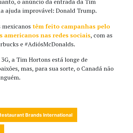
uanto, o anúncio da entrada da Tim
a ajuda improvável: Donald Trump.
os mexicanos
têm feito campanhas pelo
s americanos nas redes sociais
, com as
arbucks e #AdiósMcDonalds.
 3G, a Tim Hortons está longe de
aixões, mas, para sua sorte, o Canadá não
inguém.
Restaurant Brands International