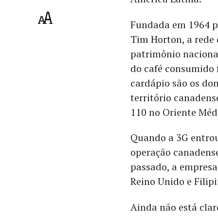
Fundada em 1964 pe
Tim Horton, a rede 
patrimônio naciona
do café consumido f
cardápio são os don
território canadens
110 no Oriente Méd
Quando a 3G entrou
operação canadense 
passado, a empresa
Reino Unido e Filipi
Ainda não está clar