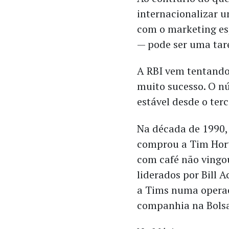
internacionalizar 
com o marketing es
— pode ser uma tar
A RBI vem tentando
muito sucesso. O nú
estável desde o terc
Na década de 1990, 
comprou a Tim Hor
com café não vingou
liderados por Bill
a Tims numa operaç
companhia na Bols