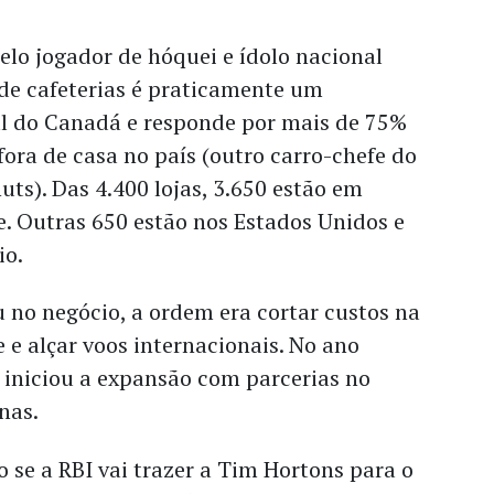
lo jogador de hóquei e ídolo nacional
de cafeterias é praticamente um
l do Canadá e responde por mais de 75%
ora de casa no país (outro carro-chefe do
uts). Das 4.400 lojas, 3.650 estão em
e. Outras 650 estão nos Estados Unidos e
io.
 no negócio, a ordem era cortar custos na
e alçar voos internacionais. No ano
 iniciou a expansão com parcerias no
nas.
o se a RBI vai trazer a Tim Hortons para o