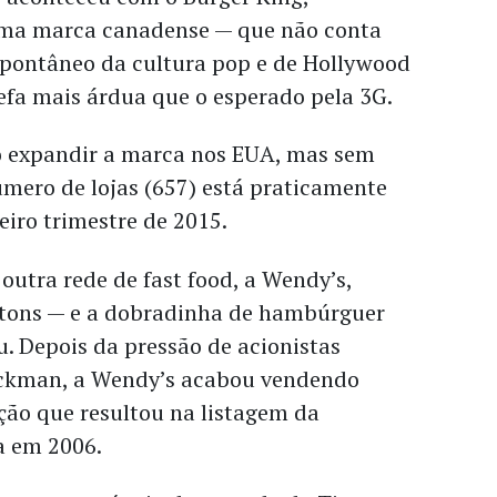
uma marca canadense — que não conta
pontâneo da cultura pop e de Hollywood
efa mais árdua que o esperado pela 3G.
 expandir a marca nos EUA, mas sem
mero de lojas (657) está praticamente
eiro trimestre de 2015.
outra rede de fast food, a Wendy’s,
tons — e a dobradinha de hambúrguer
. Depois da pressão de acionistas
 Ackman, a Wendy’s acabou vendendo
ão que resultou na listagem da
a em 2006.