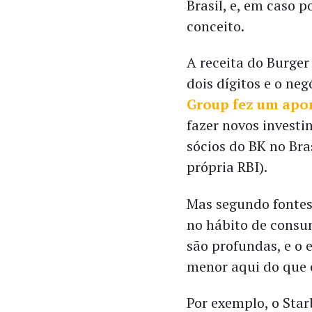
Brasil, e, em caso p
conceito.
A receita do Burger
dois dígitos e o neg
Group fez um apor
fazer novos investi
sócios do BK no Bra
própria RBI).
Mas segundo fontes
no hábito de consum
são profundas, e o 
menor aqui do que 
Por exemplo, o Sta