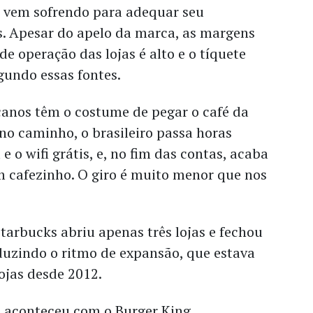
 vem sofrendo para adequar seu
s. Apesar do apelo da marca, as margens
de operação das lojas é alto e o tíquete
gundo essas fontes.
anos têm o costume de pegar o café da
o caminho, o brasileiro passa horas
e o wifi grátis, e, no fim das contas, acaba
cafezinho. O giro é muito menor que nos
tarbucks abriu apenas três lojas e fechou
duzindo o ritmo de expansão, que estava
lojas desde 2012.
e aconteceu com o Burger King,