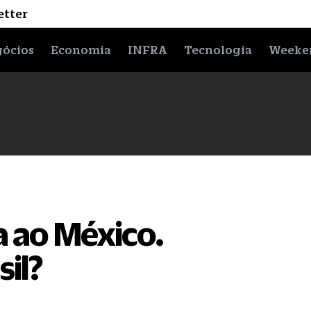
etter
ócios
Economia
INFRA
Tecnologia
Weeke
 ao México.
sil?