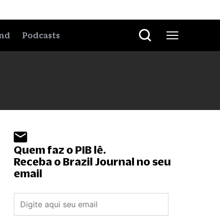
nd
Podcasts
Quem faz o PIB lê.
Receba o Brazil Journal no seu
email