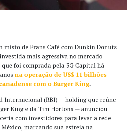
m misto de Frans Café com Dunkin Donuts
 investida mais agressiva no mercado
e que foi comprada pela 3G Capital há
 anos
na operação de US$ 11 bilhões
 canadense com o Burger King
.
d Internacional (RBI) — holding que reúne
rger King e da Tim Hortons — anunciou
ceria com investidores para levar a rede
o México, marcando sua estreia na