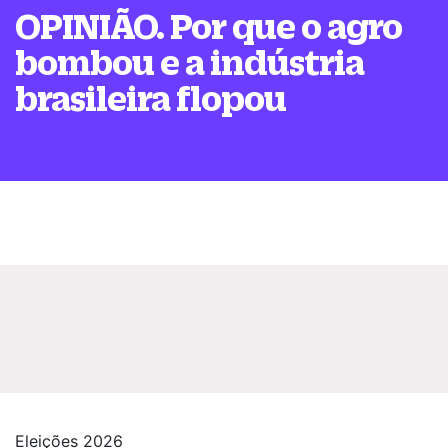
OPINIÃO. Por que o agro
bombou e a indústria
brasileira flopou
Eleições 2026