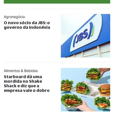
Agronegócio
O novo sócio da JBS: o
governo da Indonésia
Alimentos & Bebidas
Starboard dá uma
mordida no Shake
Shack e diz que a
empresa vale o dobro