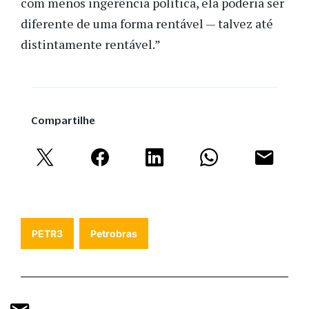
com menos ingerência política, ela poderia ser
diferente de uma forma rentável — talvez até
distintamente rentável.”
Compartilhe
PETR3
Petrobras