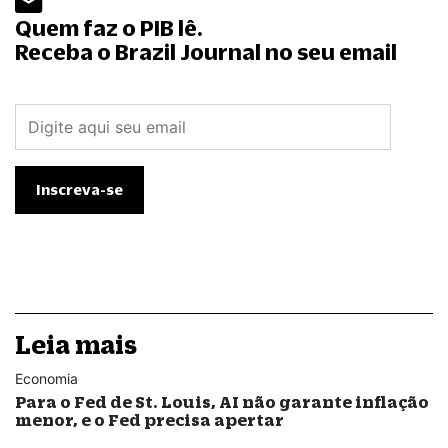
Quem faz o PIB lê.
Receba o Brazil Journal no seu email
Leia mais
Economia
Para o Fed de St. Louis, AI não garante inflação
menor, e o Fed precisa apertar