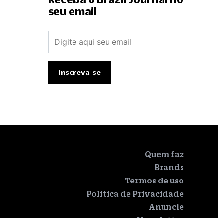
seu email
Quem faz
Brands
Termos de uso
Política de Privacidade
Anuncie