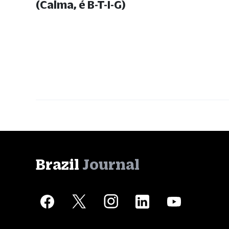
(Calma, é B-T-I-G)
Brazil
Journal