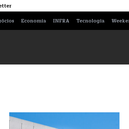
etter
ócios
Economia
INFRA
Tecnologia
Weeke