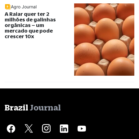
Agro Journal
A Raiar quer ter 2
milhões de galinhas
orgânicas – um
mercado que pode
crescer 10x
Brazil
Journal