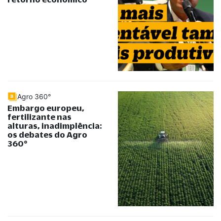
Agro 360°
Embargo europeu,
fertilizante nas
alturas, inadimplência:
os debates do Agro
360°