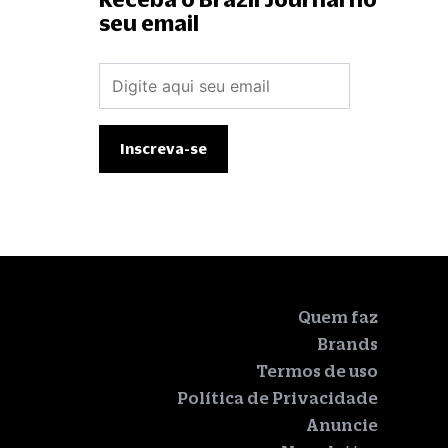
seu email
Quem faz
Brands
Termos de uso
Política de Privacidade
Anuncie