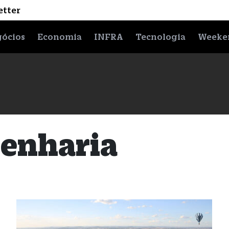
etter
ócios
Economia
INFRA
Tecnologia
Weeke
genharia