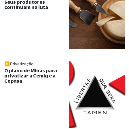
Seus produtores
continuam na luta
Privatização
O plano de Minas para
privatizar a Cemig e a
Copasa