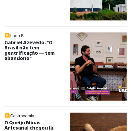
Lado B
Gabriel Azevedo:
“
O
Brasil não tem
gentrificação — tem
abandono
”
Gastronomia
O Queijo Minas
Artesanal chegou lá.