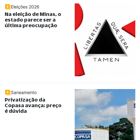
Eleições 2026
Na eleição de Minas, o
estado parece ser a
última preocupação
Saneamento
Privatização da
Copasa avança; preço
é dúvida