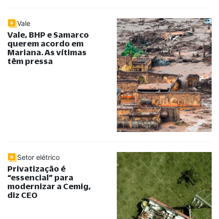
Vale
Vale, BHP e Samarco
querem acordo em
Mariana. As vítimas
têm pressa
Setor elétrico
Privatização é
“essencial” para
modernizar a Cemig,
diz CEO