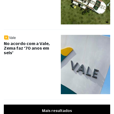
Vale
No acordo com a Vale,
Zema faz ‘70 anos em
seis’
Mais resultados