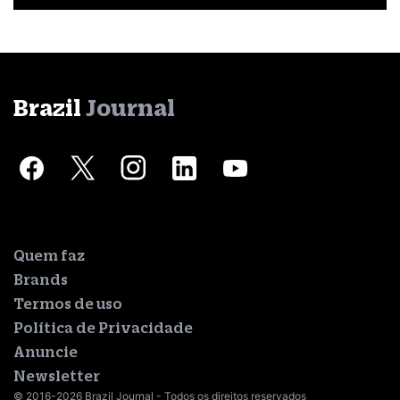
Brazil
Journal
Quem faz
Brands
Termos de uso
Política de Privacidade
Anuncie
Newsletter
© 2016-2026 Brazil Journal - Todos os direitos reservados