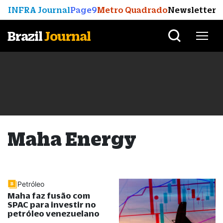
INFRA Journal
Page9
Metro Quadrado
Newsletter
Brazil
Journal
Maha Energy
Petróleo
Maha faz fusão com
SPAC para investir no
petróleo venezuelano