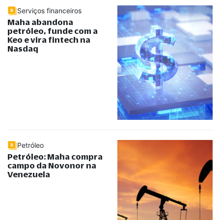
Serviços financeiros
Maha abandona
petróleo, funde com a
Keo e vira fintech na
Nasdaq
Petróleo
Petróleo: Maha compra
campo da Novonor na
Venezuela