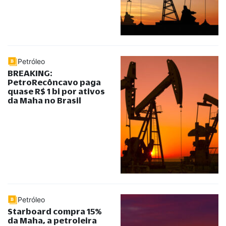
Petróleo
BREAKING:
PetroRecôncavo paga
quase R$ 1 bi por ativos
da Maha no Brasil
Petróleo
Starboard compra 15%
da Maha, a petroleira