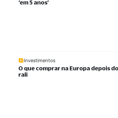
‘em 5 anos’
Investimentos
O que comprar na Europa depois d
rali