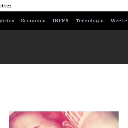
etter
ócios
Economia
INFRA
Tecnologia
Weeke