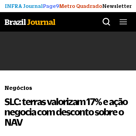
INFRA Journal
Page9
Metro Quadrado
Newsletter
Brazil
Journal
Negócios
SLC: terras valorizam 17% e ação
negocia com desconto sobre o
NAV