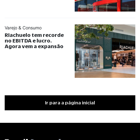
Varejo & Consumo
Riachuelo tem recorde
no EBITDA e lucro.
Agora vem a expansão
Ir para a página inicial