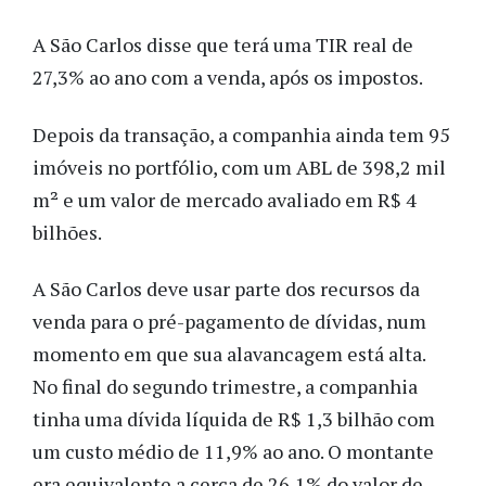
A São Carlos disse que terá uma TIR real de
27,3% ao ano com a venda, após os impostos.
Depois da transação, a companhia ainda tem 95
imóveis no portfólio, com um ABL de 398,2 mil
m² e um valor de mercado avaliado em R$ 4
bilhões.
A São Carlos deve usar parte dos recursos da
venda para o pré-pagamento de dívidas, num
momento em que sua alavancagem está alta.
No final do segundo trimestre, a companhia
tinha uma dívida líquida de R$ 1,3 bilhão com
um custo médio de 11,9% ao ano. O montante
era equivalente a cerca de 26,1% do valor de