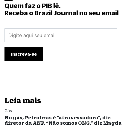
Quem faz o PIB lê.
Receba o Brazil Journal no seu email
Leia mais
Gás
No gás, Petrobras é “atravessadora”, diz
diretor da ANP. “Não somos ONG,” diz Magda