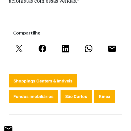
acionistas com essas vendas.”
Compartilhe
Shoppings Centers & Imóveis
Fundos imobiliários
São Carlos
Kinea