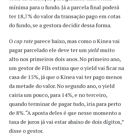
mínima para o fundo. Já a parcela final poderá
ter 18,7% do valor da transação pago em cotas
do fundo, se a gestora decidir dessa forma.
O
cap rate
parece baixo, mas como o Kinea vai
pagar parcelado ele deve ter um
yield
muito
alto nos primeiros dois anos. No primeiro ano,
um gestor de FIIs estima que o yield vai ficar na
casa de 15%, já que o Kinea vai ter pago menos
da metade do valor. No segundo ano, o yield
cairia um pouco, para 14%, e no terceiro,
quando terminar de pagar tudo, iria para perto
de 8%. “A aposta deles é que nesse momento a
taxa de juros já vai estar abaixo de dois dígitos,”
disse o gestor.