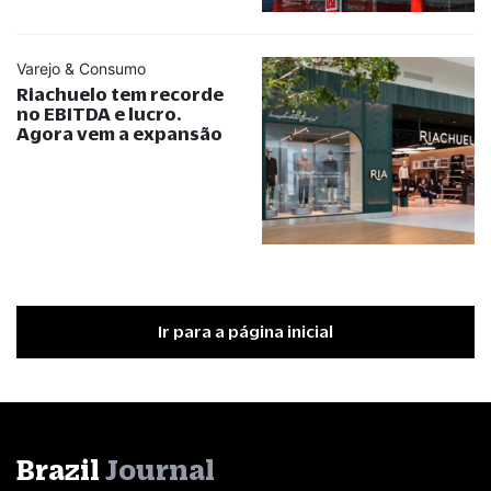
Varejo & Consumo
Riachuelo tem recorde
no EBITDA e lucro.
Agora vem a expansão
Ir para a página inicial
Brazil
Journal