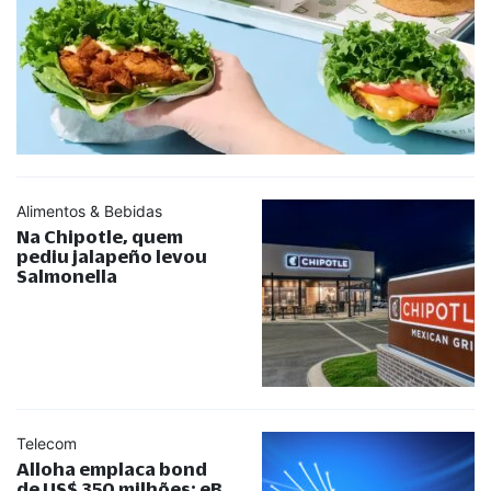
Alimentos & Bebidas
Na Chipotle, quem
pediu jalapeño levou
Salmonella
Telecom
Alloha emplaca bond
de US$ 350 milhões; eB