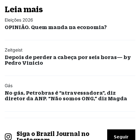
Leia mais
Eleições 2026
OPINIÃO. Quem manda na economia?
Zeitgeist
Depois de perder a cabeça por seis horas— by
Pedro Vinicio
Gás
No gás, Petrobras é “atravessadora”, diz
diretor da ANP. “Não somos ONG,” diz Magda
Siga o Brazil Journal no
Seguir