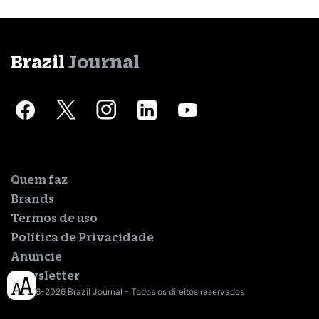
Brazil
Journal
Quem faz
Brands
Termos de uso
Política de Privacidade
Anuncie
Newsletter
© 2016-2026 Brazil Journal - Todos os direitos reservados