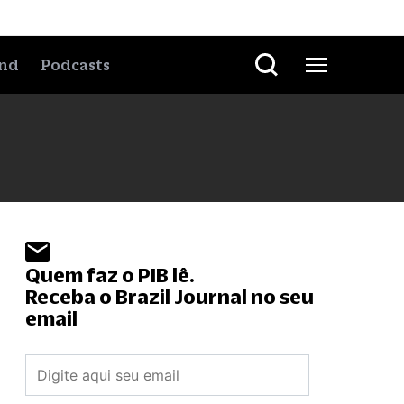
nd
Podcasts
Quem faz o PIB lê.
Receba o Brazil Journal no seu
email