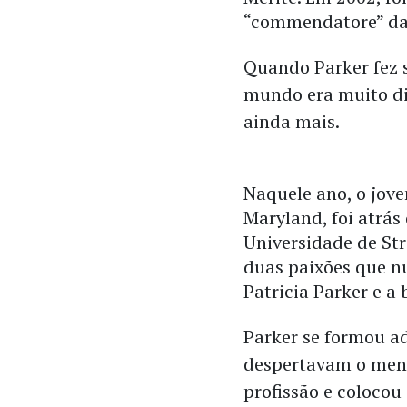
“commendatore” da
Quando Parker fez 
mundo era muito di
ainda mais.
Naquele ano, o jov
Maryland, foi atrás
Universidade de Str
duas paixões que n
Patricia Parker e a
Parker se formou ad
despertavam o menor
profissão e colocou