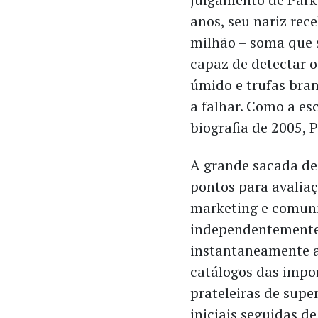
anos, seu nariz re
milhão – soma que s
capaz de detectar 
úmido e trufas bran
a falhar. Como a es
biografia de 2005, 
A grande sacada de 
pontos para avaliaç
marketing e comuni
independentemente
instantaneamente a
catálogos das import
prateleiras de sup
iniciais seguidas de