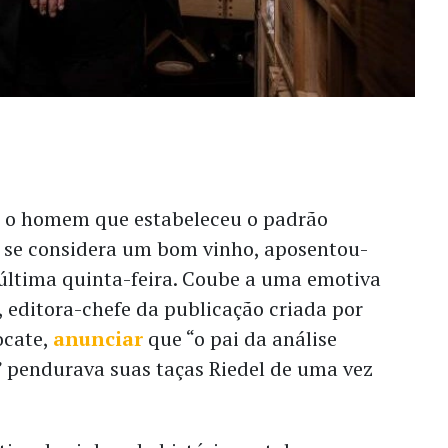
., o homem que estabeleceu o padrão
 se considera um bom vinho, aposentou-
última quinta-feira. Coube a uma emotiva
, editora-chefe da publicação criada por
ocate,
anunciar
que “o pai da análise
 pendurava suas taças Riedel de uma vez