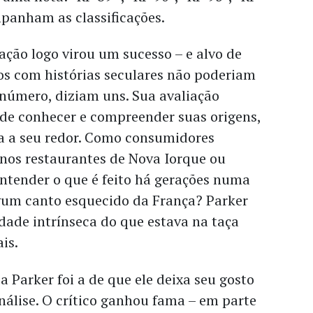
mpanham as classificações.
ção logo virou um sucesso – e alvo de
os com histórias seculares não poderiam
 número, diziam uns. Sua avaliação
 de conhecer e compreender suas origens,
ra a seu redor. Como consumidores
os restaurantes de Nova Iorque ou
tender o que é feito há gerações numa
lgum canto esquecido da França? Parker
idade intrínseca do que estava na taça
ais.
a Parker foi a de que ele deixa seu gosto
análise. O crítico ganhou fama – em parte