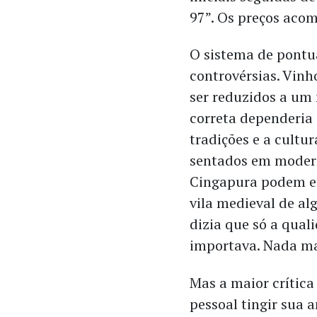
97”. Os preços aco
O sistema de pontua
controvérsias. Vinh
ser reduzidos a um
correta dependeria
tradições e a cultu
sentados em modern
Cingapura podem en
vila medieval de a
dizia que só a qual
importava. Nada m
Mas a maior crítica 
pessoal tingir sua 