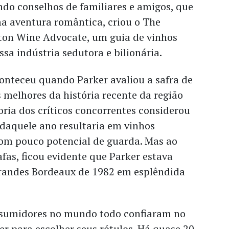
do conselhos de familiares e amigos, que
a aventura romântica, criou o The
on Wine Advocate, um guia de vinhos
a indústria sedutora e bilionária.
onteceu quando Parker avaliou a safra de
melhores da história recente da região
ria dos críticos concorrentes considerou
 daquele ano resultaria em vinhos
com pouco potencial de guarda. Mas ao
afas, ficou evidente que Parker estava
 grandes Bordeaux de 1982 em esplêndida
nsumidores no mundo todo confiaram no
r para escolher seus rótulos. Há quase 20