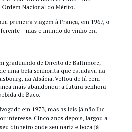
 Ordem Nacional do Mérito.
sua primeira viagem à França, em 1967, o
ferente – mas o mundo do vinho era
em graduando de Direito de Baltimore,
 de uma bela senhorita que estudava na
asbourg, na Alsácia. Voltou de lá com
unca mais abandonou: a futura senhora
 bebida de Baco.
vogado em 1973, mas as leis já não lhe
 interesse. Cinco anos depois, largou a
 seu dinheiro onde seu nariz e boca já