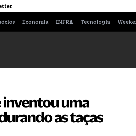
etter
ócios
Economia
INFRA
Tecnologia
Weeke
e inventou uma
ndurando as taças