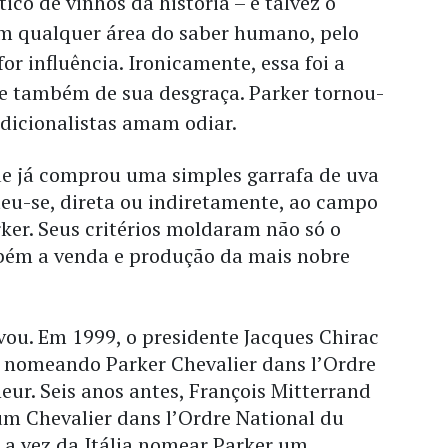
tico de vinhos da história – e talvez o
em qualquer área do saber humano, pelo
for influência. Ironicamente, essa foi a
 e também de sua desgraça. Parker tornou-
radicionalistas amam odiar.
e já comprou uma simples garrafa de uva
u-se, direta ou indiretamente, ao campo
rker. Seus critérios moldaram não só o
ém a venda e produção da mais nobre
vou. Em 1999, o presidente Jacques Chirac
 nomeando Parker Chevalier dans l’Ordre
eur. Seis anos antes, François Mitterrand
um Chevalier dans l’Ordre National du
i a vez da Itália nomear Parker um