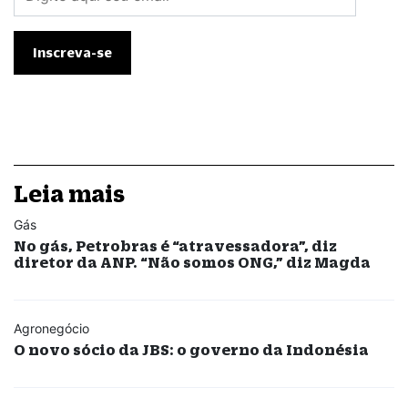
Leia mais
Gás
No gás, Petrobras é “atravessadora”, diz
diretor da ANP. “Não somos ONG,” diz Magda
Agronegócio
O novo sócio da JBS: o governo da Indonésia