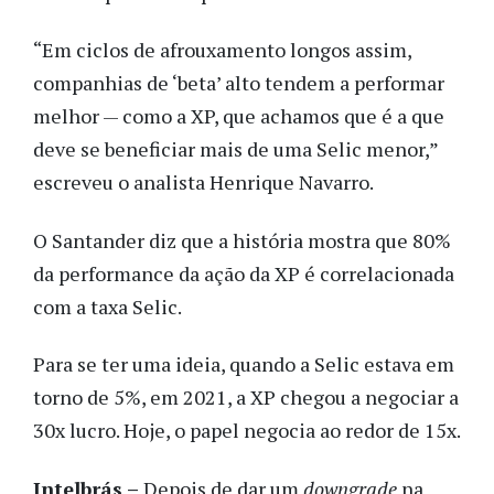
“Em ciclos de afrouxamento longos assim,
companhias de ‘beta’ alto tendem a performar
melhor — como a XP, que achamos que é a que
deve se beneficiar mais de uma Selic menor,”
escreveu o analista Henrique Navarro.
O Santander diz que a história mostra que 80%
da performance da ação da XP é correlacionada
com a taxa Selic.
Para se ter uma ideia, quando a Selic estava em
torno de 5%, em 2021, a XP chegou a negociar a
30x lucro. Hoje, o papel negocia ao redor de 15x.
Intelbrás –
Depois de dar um
downgrade
na