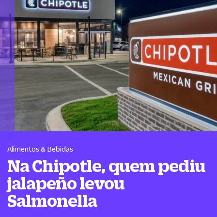
Alimentos & Bebidas
Na Chipotle, quem pediu
jalapeño levou
Salmonella