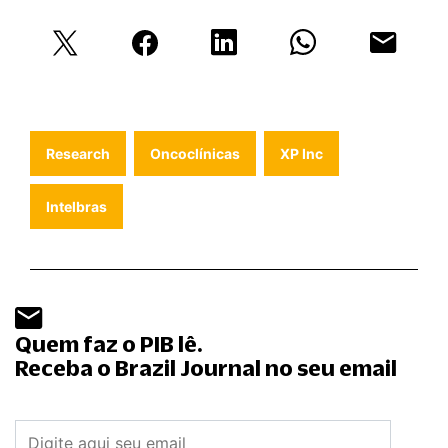
Research
Oncoclínicas
XP Inc
Intelbras
Quem faz o PIB lê.
Receba o Brazil Journal no seu email