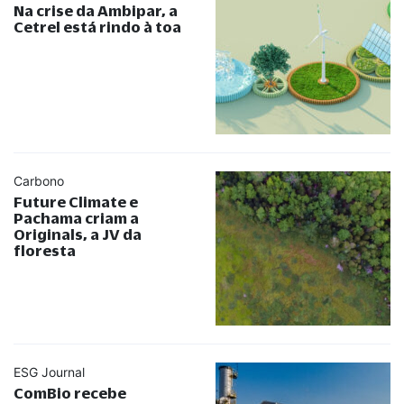
Na crise da Ambipar, a
Cetrel está rindo à toa
Carbono
Future Climate e
Pachama criam a
Originals, a JV da
floresta
ESG Journal
ComBio recebe