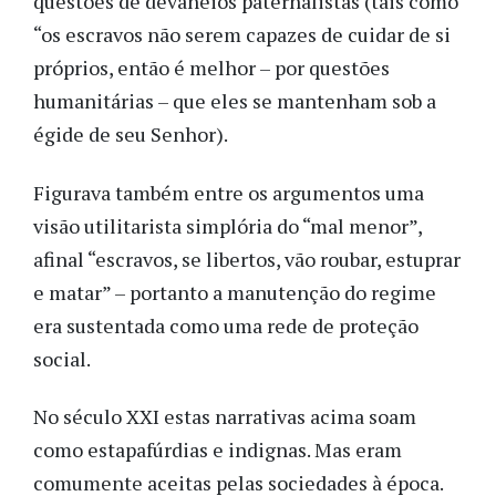
questões de devaneios paternalistas (tais como
“os escravos não serem capazes de cuidar de si
próprios, então é melhor – por questões
humanitárias – que eles se mantenham sob a
égide de seu Senhor).
Figurava também entre os argumentos uma
visão utilitarista simplória do “mal menor”,
afinal “escravos, se libertos, vão roubar, estuprar
e matar” – portanto a manutenção do regime
era sustentada como uma rede de proteção
social.
No século XXI estas narrativas acima soam
como estapafúrdias e indignas. Mas eram
comumente aceitas pelas sociedades à época.