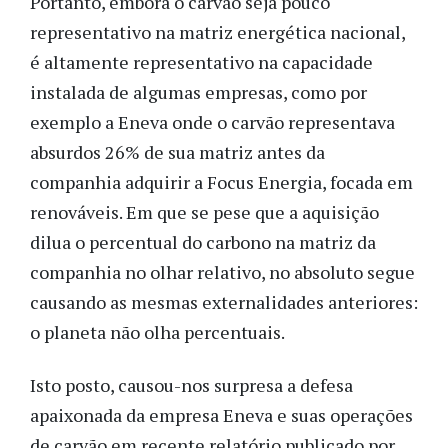
Portanto, embora o carvão seja pouco
representativo na matriz energética nacional,
é altamente representativo na capacidade
instalada de algumas empresas, como por
exemplo a Eneva onde o carvão representava
absurdos 26% de sua matriz antes da
companhia adquirir a Focus Energia, focada em
renováveis. Em que se pese que a aquisição
dilua o percentual do carbono na matriz da
companhia no olhar relativo, no absoluto segue
causando as mesmas externalidades anteriores:
o planeta não olha percentuais.
Isto posto, causou-nos surpresa a defesa
apaixonada da empresa Eneva e suas operações
de carvão em recente relatório publicado por