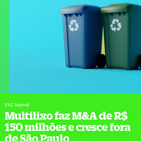
ESG Journal
Multilixo faz M&A de R$
150 milhões e cresce fora
de São Paulo