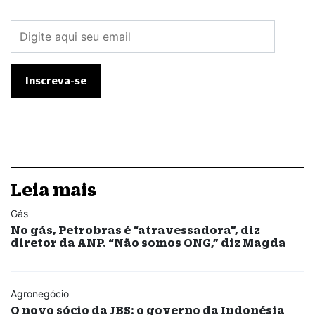
Leia mais
Gás
No gás, Petrobras é “atravessadora”, diz
diretor da ANP. “Não somos ONG,” diz Magda
Agronegócio
O novo sócio da JBS: o governo da Indonésia