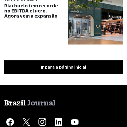
Riachuelo tem recorde
no EBITDA e lucro.
Agora vem a expansão
Ir para a página inicial
Brazil
Journal