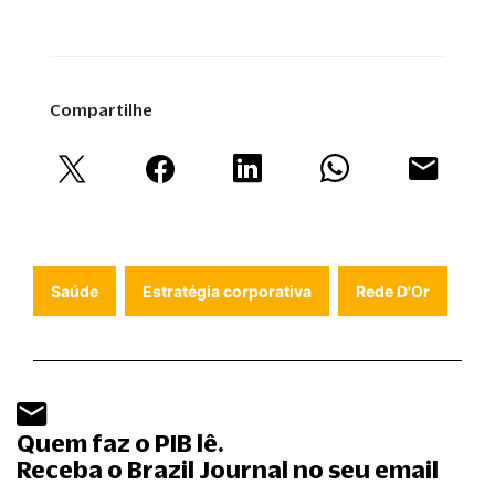
Compartilhe
Saúde
Estratégia corporativa
Rede D'Or
Quem faz o PIB lê.
Receba o Brazil Journal no seu email