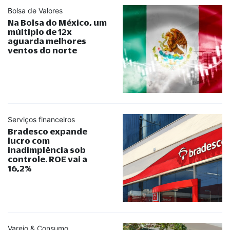
Bolsa de Valores
Na Bolsa do México, um
múltiplo de 12x
aguarda melhores
ventos do norte
Serviços financeiros
Bradesco expande
lucro com
inadimplência sob
controle. ROE vai a
16,2%
Varejo & Consumo