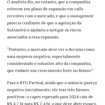
O analista diz, no entanto, que a companhia
reiterou seu plano de expansão em calls
recentes com o mercado, e que o
management
parecia confiante de que a aquisição da
SulAmérica ajudaria a mitigar os riscos
associados a essa expansão.
“Portanto, o mercado deve ver a decisão como
uma surpresa negativa, especialmente
considerando o
valuation
alto da companhia,
que embute um crescimento forte no futuro.”
Para o BTG Pactual, ainda que o anúncio pareça
negativo inicialmente, ele traz três fatores
positivos: o capex esperado para 2024 caiu de
R$ 4,7 bi para R$ 2,4 bi, o que deve abrir espaço