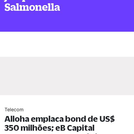
Salmonella
Telecom
Alloha emplaca bond de US$
350 milhões; eB Capital