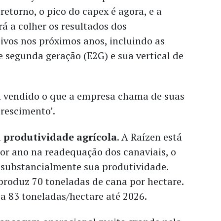
retorno, o pico do capex é agora, e a
 a colher os resultados dos
ivos nos próximos anos, incluindo as
e segunda geração (E2G) e sua vertical de
vendido o que a empresa chama de suas
crescimento’.
a
produtividade agrícola
. A Raízen está
por ano na readequação dos canaviais, o
substancialmente sua produtividade.
produz 70 toneladas de cana por hectare.
 a 83 toneladas/hectare até 2026.