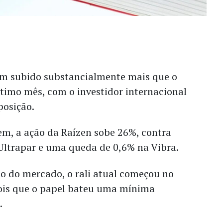
em subido substancialmente mais que o
ltimo mês, com o investidor internacional
posição.
em, a ação da Raízen sobe 26%, contra
Ultrapar e uma queda de 0,6% na Vibra.
o do mercado, o rali atual começou no
pois que o papel bateu uma mínima
.