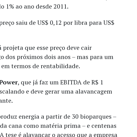
o 1% ao ano desde 2011.
 preço saiu de US$ 0,12 por libra para US$
 projeta que esse preço deve cair
o dos próximos dois anos – mas para um
o em termos de rentabilidade.
 Power
, que já faz um EBITDA de R$ 1
 escalando e deve gerar uma alavancagem
ante.
roduz energia a partir de 30 bioparques –
da cana como matéria prima – e centenas
 A tese é alavancar o acesso que a empresa