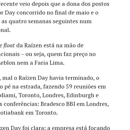
recente veio depois que a dona dos postos
or Day concorrido no final de maio e o
 as quatro semanas seguintes num
nal.
e float
da Raízen está na mão de
acionais – ou seja, quem faz preço no
Leblon nem a Faria Lima.
 mal o Raízen Day havia terminado, o
o pé na estrada, fazendo 59 reuniões em
Miami, Toronto, Londres, Edinburgh e
ês conferências: Bradesco BBI em Londres,
otiabank em Toronto.
en Day foi clara: a empresa está focando