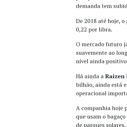
demanda tem subid
De 2018 até hoje, o
0,22 por libra.
O mercado futuro já
suavemente ao long
nível ainda positiv
Há ainda
a
Raízen
bilhão, ainda está
operacional import
A companhia hoje p
que usam o bagaço 
de parques solares.