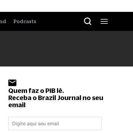
nd
Podcasts
Quem faz o PIB lê.
Receba o Brazil Journal no seu
email