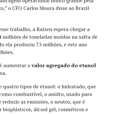
vancagem operacional muito grande pela
xo,” o CFO Carlos Moura disse ao Brazil
sse trabalho, a Raízen espera chegar a
 milhões de toneladas moídas na safra de
o ela produziu 73 milhões, e este ano
ilhões.
 é aumentar o
valor agregado do etanol
sa.
e quatro tipos de etanol: o hidratado, que
 como combustível, o anidro, usado para
e reduzir as emissões, o neutro, que é
 bioplásticos, álcool gel, cosméticos e