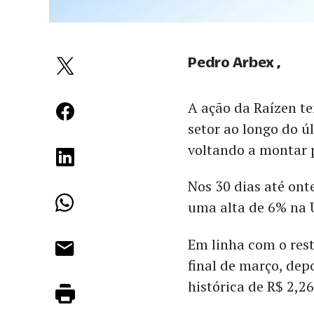
Pedro Arbex
A ação da Raízen t
setor ao longo do ú
voltando a montar 
Nos 30 dias até ont
uma alta de 6% na 
Em linha com o rest
final de março, de
histórica de R$ 2,26