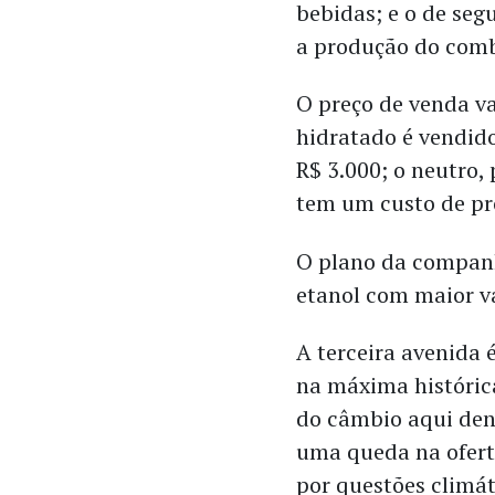
bebidas; e o de seg
a produção do combu
O preço de venda v
hidratado é vendido
R$ 3.000; o neutro,
tem um custo de pr
O plano da companh
etanol com maior v
A terceira avenida 
na máxima histórica
do câmbio aqui den
uma queda na ofert
por questões climát