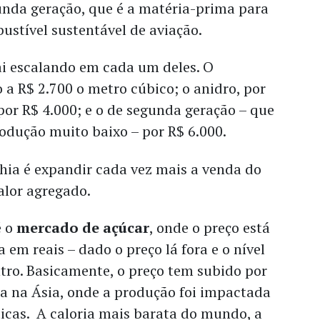
unda geração, que é a matéria-prima para
stível sustentável de aviação.
ai escalando em cada um deles. O
 a R$ 2.700 o metro cúbico; o anidro, por
 por R$ 4.000; e o de segunda geração – que
odução muito baixo – por R$ 6.000.
ia é expandir cada vez mais a venda do
alor agregado.
é o
mercado de açúcar
, onde o preço está
 em reais – dado o preço lá fora e o nível
tro. Basicamente, o preço tem subido por
a na Ásia, onde a produção foi impactada
icas. A caloria mais barata do mundo, a