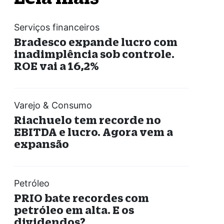
Serviços financeiros
Bradesco expande lucro com
inadimplência sob controle.
ROE vai a 16,2%
Varejo & Consumo
Riachuelo tem recorde no
EBITDA e lucro. Agora vem a
expansão
Petróleo
PRIO bate recordes com
petróleo em alta. E os
dividendos?