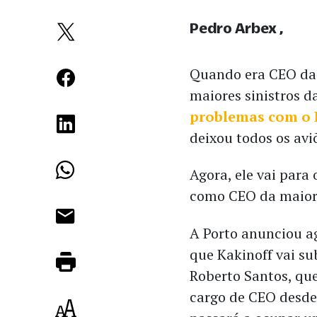
Pedro Arbex
Quando era CEO da G
maiores sinistros d
problemas com o 
deixou todos os avi
Agora, ele vai para
como CEO da maior 
A Porto anunciou a
que Kakinoff vai su
Roberto Santos, qu
cargo de CEO desde