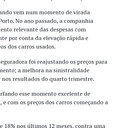
ando vem num momento de virada
 Porto. No ano passado, a companhia
ento relevante das despesas com
nte por conta da elevação rápida e
ços dos carros usados.
seguradora foi reajustando os preços para
ento; a melhora na sinistralidade
 nos resultados do quarto trimestre.
surfando esse momento excelente de
a, e com os preços dos carros começando a
.
be 18% nos últimos 12 meses, contra uma