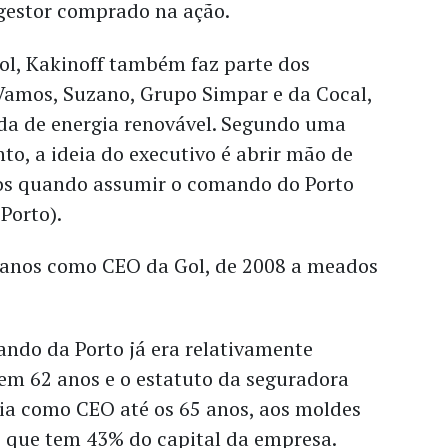
 gestor comprado na ação.
ol, Kakinoff também faz parte dos
Vamos, Suzano, Grupo Simpar e da Cocal,
a de energia renovável. Segundo uma
nto, a ideia do executivo é abrir mão de
hos quando assumir o comando do Porto
Porto).
 anos como CEO da Gol, de 2008 a meados
ando da Porto já era relativamente
em 62 anos e o estatuto da seguradora
ia como CEO até os 65 anos, aos moldes
ú, que tem 43% do capital da empresa.