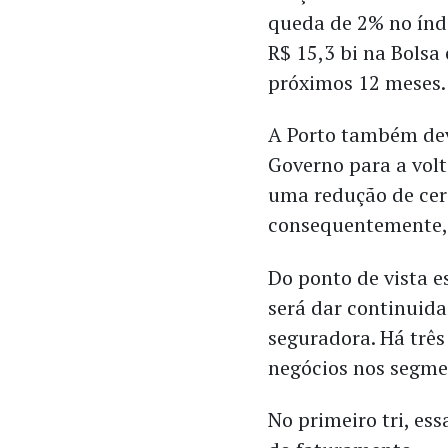
queda de 2% no índ
R$ 15,3 bi na Bolsa
próximos 12 meses.
A Porto também dev
Governo para a volt
uma redução de cerc
consequentemente, 
Do ponto de vista e
será dar continuida
seguradora. Há três
negócios nos segmen
No primeiro tri, es