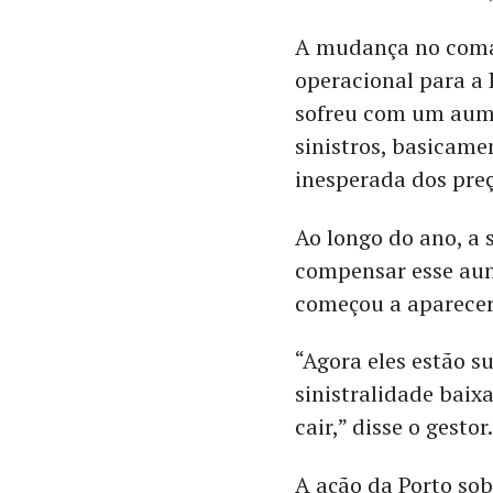
A mudança no com
operacional para a
sofreu com um aum
sinistros, basicame
inesperada dos pre
Ao longo do ano, a 
compensar esse aum
começou a aparecer
“Agora eles estão 
sinistralidade baix
cair,” disse o gestor
A ação da Porto so