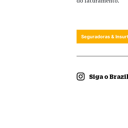
do faturamento.
Seguradoras & Insur
Siga o Braz