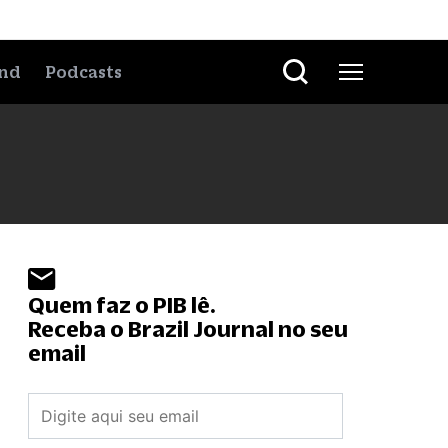
nd
Podcasts
Quem faz o PIB lê.
Receba o Brazil Journal no seu
email