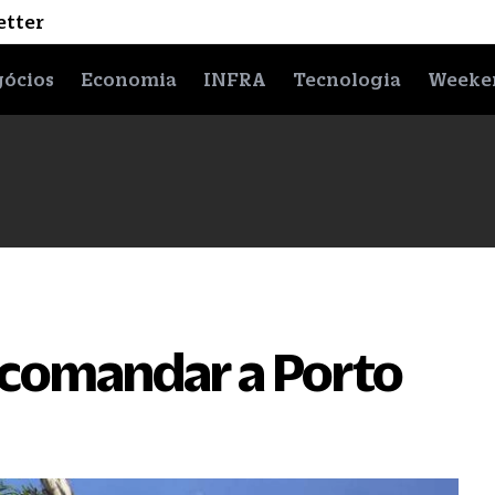
etter
ócios
Economia
INFRA
Tecnologia
Weeke
i comandar a Porto