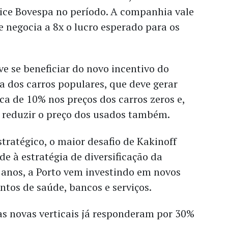
ice Bovespa no período. A companhia vale
 e negocia a 8x o lucro esperado para os
e se beneficiar do novo incentivo do
a dos carros populares, que deve gerar
a de 10% nos preços dos carros zeros e,
reduzir o preço dos usados também.
stratégico, o maior desafio de Kakinoff
de à estratégia de diversificação da
 anos, a Porto vem investindo em novos
tos de saúde, bancos e serviços.
sas novas verticais já responderam por 30%