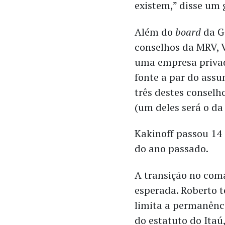
existem,” disse um
Além do
board
da G
conselhos da MRV, 
uma empresa privad
fonte a par do assu
três destes consel
(um deles será o da 
Kakinoff passou 14
do ano passado.
A transição no com
esperada. Roberto t
limita a permanênc
do estatuto do Ita