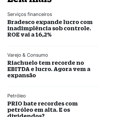
Serviços financeiros
Bradesco expande lucro com
inadimplência sob controle.
ROE vai a 16,2%
Varejo & Consumo
Riachuelo tem recorde no
EBITDA e lucro. Agora vem a
expansão
Petróleo
PRIO bate recordes com
petróleo em alta. E os
dividendos?