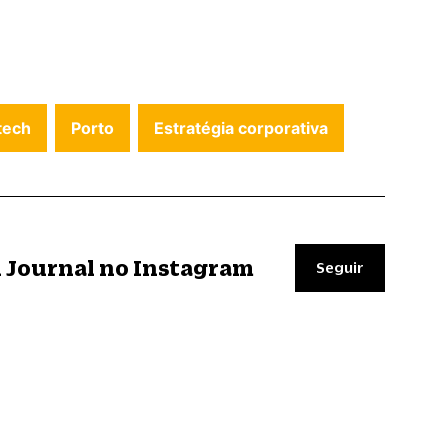
tech
Porto
Estratégia corporativa
il Journal no Instagram
Seguir