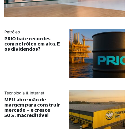
Petróleo
PRIO bate recordes
com petróleo em alta. E
os dividendos?
Tecnologia & Internet
MELI abre mão de
margem para construir
mercado – e cresce
50%. Inacreditável