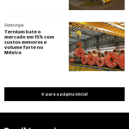
Siderurgia
Ternium bate o
mercado em 15% com
custos menores e
volume forte no
México
Ir para a página inicial