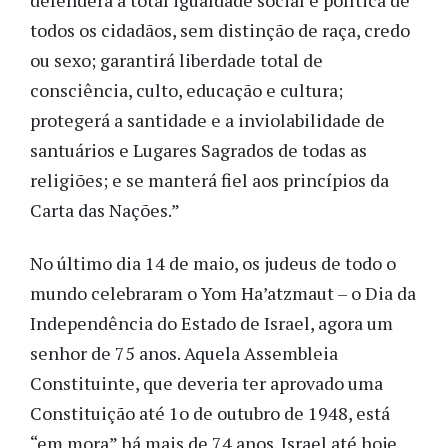
defenderá a total igualdade social e política de
todos os cidadãos, sem distinção de raça, credo
ou sexo; garantirá liberdade total de
consciência, culto, educação e cultura;
protegerá a santidade e a inviolabilidade de
santuários e Lugares Sagrados de todas as
religiões; e se manterá fiel aos princípios da
Carta das Nações.”
No último dia 14 de maio, os judeus de todo o
mundo celebraram o Yom Ha’atzmaut – o Dia da
Independência do Estado de Israel, agora um
senhor de 75 anos. Aquela Assembleia
Constituinte, que deveria ter aprovado uma
Constituição até 1o de outubro de 1948, está
“em mora” há mais de 74 anos. Israel até hoje