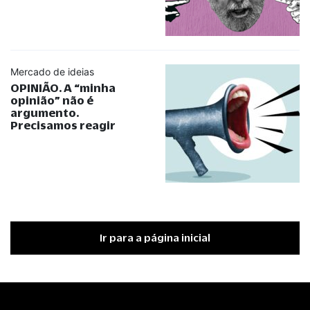
Mercado de ideias
OPINIÃO. A
“
minha
opinião
”
não é
argumento.
Precisamos reagir
Ir para a página inicial