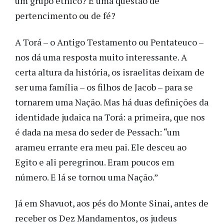
um grupo étnico? É uma questão de
pertencimento ou de fé?
A Torá – o Antigo Testamento ou Pentateuco –
nos dá uma resposta muito interessante. A
certa altura da história, os israelitas deixam de
ser uma família – os filhos de Jacob – para se
tornarem uma Nação. Mas há duas definições da
identidade judaica na Torá: a primeira, que nos
é dada na mesa do seder de Pessach: “um
arameu errante era meu pai. Ele desceu ao
Egito e ali peregrinou. Eram poucos em
número. E lá se tornou uma Nação.”
Já em Shavuot, aos pés do Monte Sinai, antes de
receber os Dez Mandamentos, os judeus