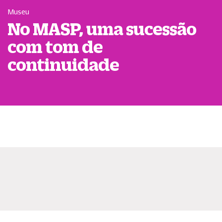
Museu
No MASP, uma sucessão
com tom de
continuidade