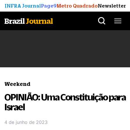
INFRA Journal
Page9
Metro Quadrado
Newsletter
Brazil
Journal
Weekend
OPINIÃO: Uma Constituição para
Israel
4 de junho de 2023