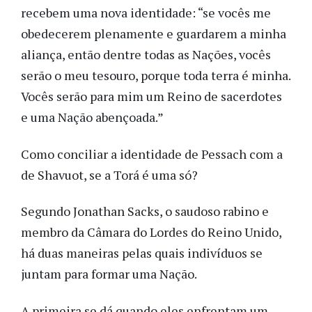
recebem uma nova identidade: “se vocês me
obedecerem plenamente e guardarem a minha
aliança, então dentre todas as Nações, vocês
serão o meu tesouro, porque toda terra é minha.
Vocês serão para mim um Reino de sacerdotes
e uma Nação abençoada.”
Como conciliar a identidade de Pessach com a
de Shavuot, se a Torá é uma só?
Segundo Jonathan Sacks, o saudoso rabino e
membro da Câmara do Lordes do Reino Unido,
há duas maneiras pelas quais indivíduos se
juntam para formar uma Nação.
A primeira se dá quando eles enfrentam um