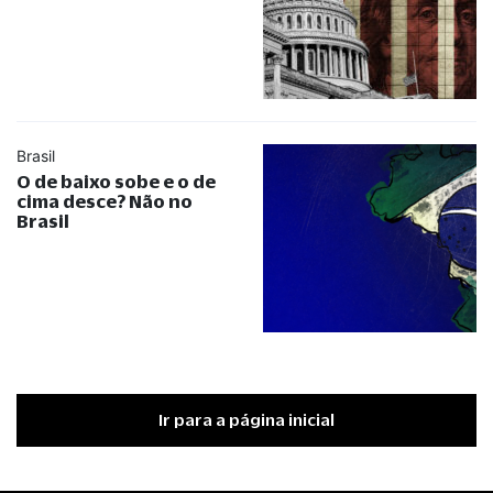
Brasil
O de baixo sobe e o de
cima desce? Não no
Brasil
Ir para a página inicial