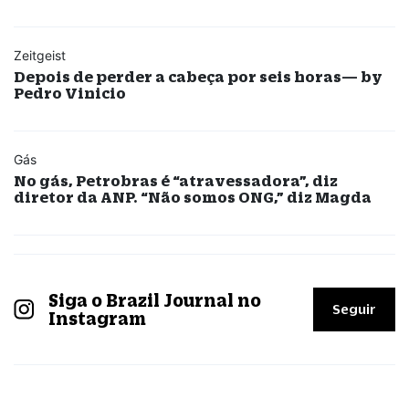
Zeitgeist
Depois de perder a cabeça por seis horas— by
Pedro Vinicio
Gás
No gás, Petrobras é “atravessadora”, diz
diretor da ANP. “Não somos ONG,” diz Magda
Siga o Brazil Journal no
Seguir
Instagram