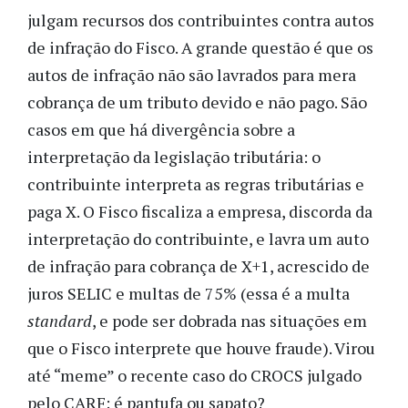
julgam recursos dos contribuintes contra autos
de infração do Fisco. A grande questão é que os
autos de infração não são lavrados para mera
cobrança de um tributo devido e não pago. São
casos em que há divergência sobre a
interpretação da legislação tributária: o
contribuinte interpreta as regras tributárias e
paga X. O Fisco fiscaliza a empresa, discorda da
interpretação do contribuinte, e lavra um auto
de infração para cobrança de X+1, acrescido de
juros SELIC e multas de 75% (essa é a multa
standard
, e pode ser dobrada nas situações em
que o Fisco interprete que houve fraude). Virou
até “meme” o recente caso do CROCS julgado
pelo CARF: é pantufa ou sapato?