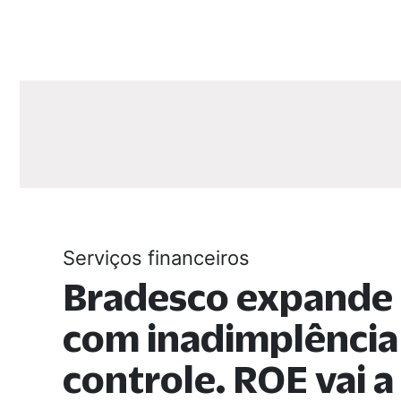
Serviços financeiros
Bradesco expande 
com inadimplência
controle. ROE vai a