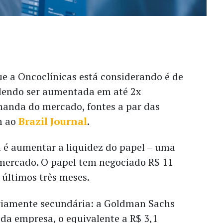
ue a Oncoclínicas está considerando é de
dendo ser aumentada em até 2x
anda do mercado, fontes a par das
m ao
Brazil Journal
.
a é aumentar a liquidez do papel – uma
ercado. O papel tem negociado R$ 11
 últimos três meses.
ariamente secundária: a Goldman Sachs
da empresa, o equivalente a R$ 3,1