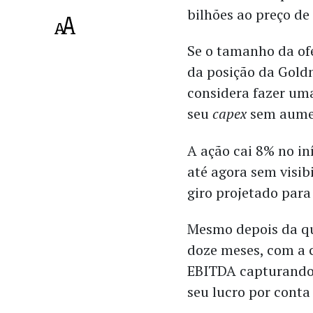
bilhões ao preço de 
Se o tamanho da ofe
da posição da Gol
considera fazer um
seu
capex
sem aume
A ação cai 8% no i
até agora sem visib
giro projetado para
Mesmo depois da qu
doze meses, com a
EBITDA capturando 
seu lucro por conta