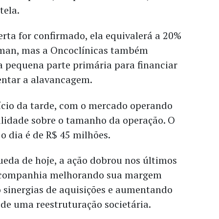
tela.
rta for confirmado, ela equivalerá a 20%
dman, mas a Oncoclínicas também
a pequena parte primária para financiar
ntar a alavancagem.
nício da tarde, com o mercado operando
ilidade sobre o tamanho da operação. O
 o dia é de R$ 45 milhões.
eda de hoje, a ação dobrou nos últimos
 companhia melhorando sua margem
sinergias de aquisições e aumentando
 de uma reestruturação societária.