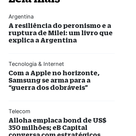
Argentina
A resiliência do peronismo e a
ruptura de Milei: um livro que
explica a Argentina
Tecnologia & Internet
Com a Apple no horizonte,
Samsung se arma para a
“guerra dos dobráveis”
Telecom
Alloha emplaca bond de US$
350 milhões; eB Capital
conversa com estratégicos