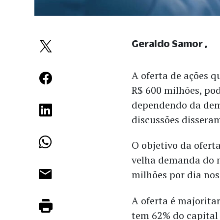
Geraldo Samor
A oferta de ações q
R$ 600 milhões, po
dependendo da dem
discussões dissera
O objetivo da ofert
velha demanda do m
milhões por dia nos
A oferta é majorit
tem 62% do capital 