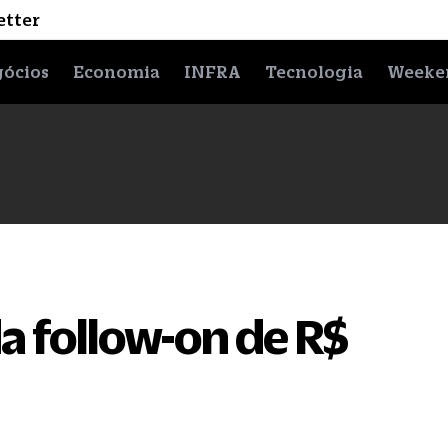
etter
ócios
Economia
INFRA
Tecnologia
Weeke
a follow-on de R$