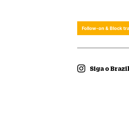
Follow-on & Block tr
Siga o Braz