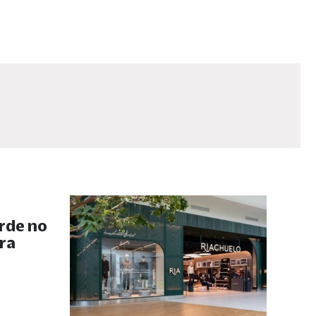
rde no
ra