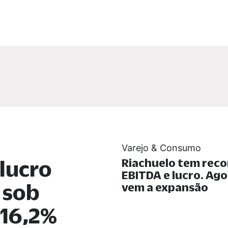
Varejo & Consumo
lucro
Riachuelo tem reco
EBITDA e lucro. Ago
 sob
vem a expansão
 16,2%