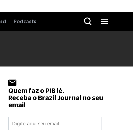
nd
Podcasts
Quem faz o PIB lê.
Receba o Brazil Journal no seu
email