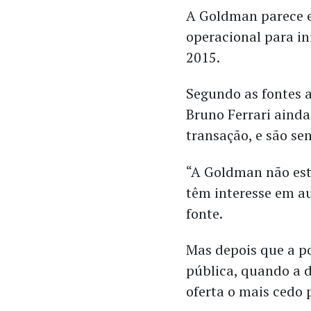
A Goldman parece e
operacional para in
2015.
Segundo as fontes 
Bruno Ferrari aind
transação, e são sen
“A Goldman não est
têm interesse em a
fonte.
Mas depois que a po
pública, quando a d
oferta o mais cedo 