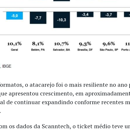
ormatos, o atacarejo foi o mais resiliente no ano 
 que apresentou crescimento, em aproximadament
al de continuar expandindo conforme recentes 
.
om os dados da Scanntech, o ticket médio teve