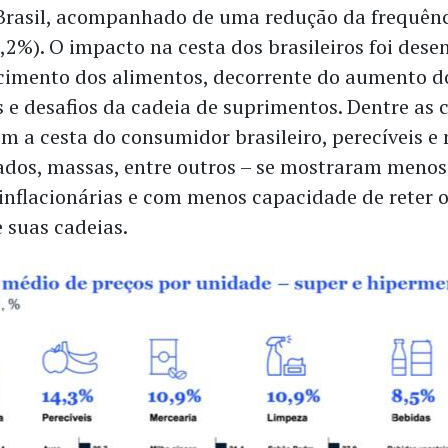
Brasil, acompanhado de uma redução da frequênc
,2%). O impacto na cesta dos brasileiros foi des
cimento dos alimentos, decorrente do aumento d
 e desafios da cadeia de suprimentos. Dentre as 
 a cesta do consumidor brasileiro, perecíveis e 
tados, massas, entre outros – se mostraram menos 
 inflacionárias e com menos capacidade de reter
 suas cadeias.