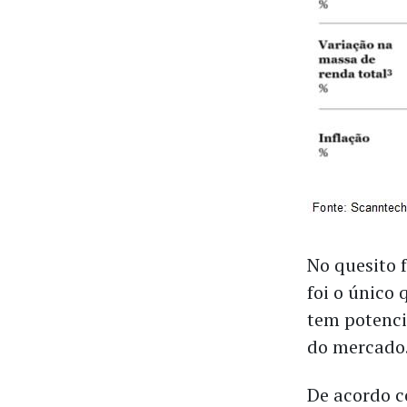
No quesito f
foi o único
tem potenci
do mercado
De acordo c