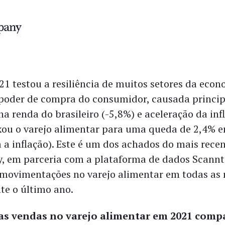
21 testou a resiliência de muitos setores da econ
poder de compra do consumidor, causada princi
a renda do brasileiro (-5,8%) e aceleração da inf
xou o varejo alimentar para uma queda de 2,4% 
 a inflação). Este é um dos achados do mais rece
, em parceria com a plataforma de dados Scannt
 movimentações no varejo alimentar em todas as 
te o último ano.
as vendas no varejo alimentar em 2021 com