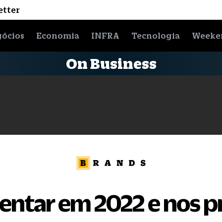
etter
ócios
Economia
INFRA
Tecnologia
Weeke
On Business
mentar em 2022 e nos 