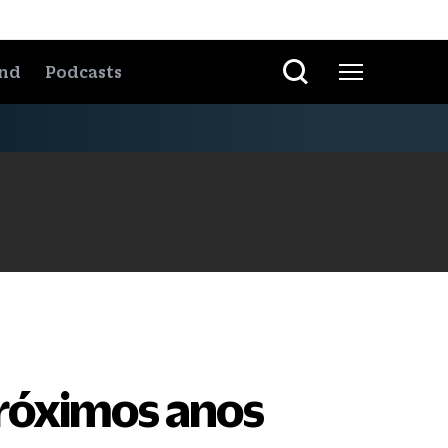
nd
Podcasts
próximos anos