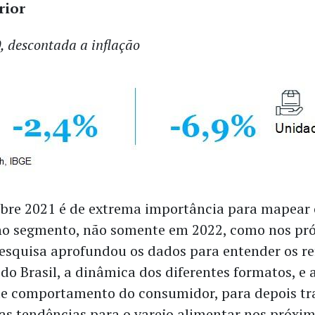
rior
0, descontada a inflação
bre 2021 é de extrema importância para mapear
no segmento, não somente em 2022, como nos pr
 pesquisa aprofundou os dados para entender os r
do Brasil, a dinâmica dos diferentes formatos, e 
e comportamento do consumidor, para depois tr
 as tendências para o varejo alimentar nos próxim