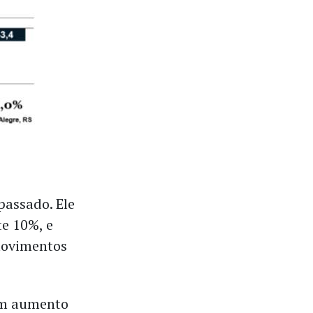
passado. Ele
e 10%, e
movimentos
 um aumento