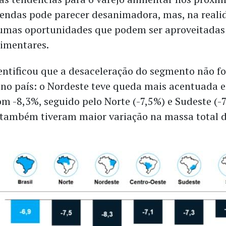
endas pode parecer desanimadora, mas, na reali
umas oportunidades que podem ser aproveitadas
limentares.
entificou que a desaceleração do segmento não fo
o país: o Nordeste teve queda mais acentuada 
m -8,3%, seguido pelo Norte (-7,5%) e Sudeste (-7
 também tiveram maior variação na massa total 