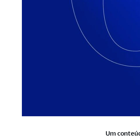
Um conteú