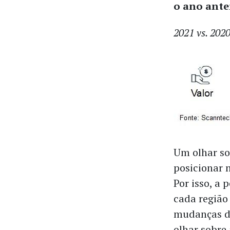
o ano ante
2021 vs. 202
Um olhar so
posicionar 
Por isso, a
cada região 
mudanças d
olhar sobre