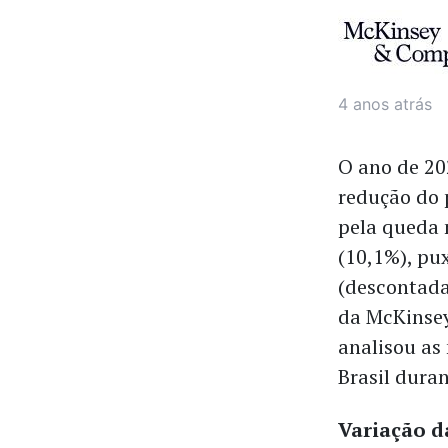
4 anos atrás
O ano de 20
redução do 
pela queda n
(10,1%), pu
(descontada
da McKinsey
analisou as
Brasil duran
Variação d