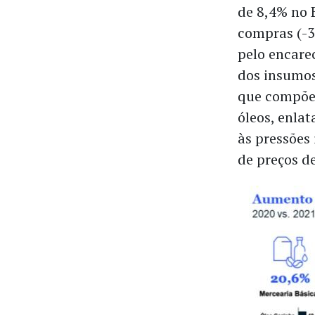
de 8,4% no 
compras (-3
pelo encare
dos insumos
que compõem
óleos, enla
às pressões
de preços de