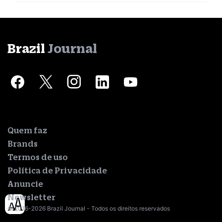
Brazil
Journal
Quem faz
Brands
Termos de uso
Política de Privacidade
Anuncie
Newsletter
© 2016-2026 Brazil Journal - Todos os direitos reservados