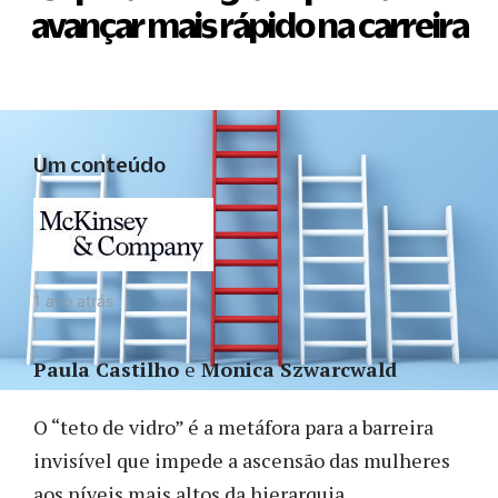
avançar mais rápido na carreira
Um conteúdo
1 ano atrás
Paula Castilho
e
Monica Szwarcwald
O “teto de vidro” é a metáfora para a barreira
invisível que impede a ascensão das mulheres
aos níveis mais altos da hierarquia