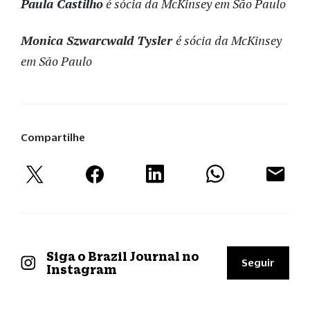
Paula Castilho
é sócia da McKinsey em São Paulo
Monica Szwarcwald Tysler
é sócia da McKinsey
em São Paulo
Compartilhe
Siga o Brazil Journal no
Seguir
Instagram