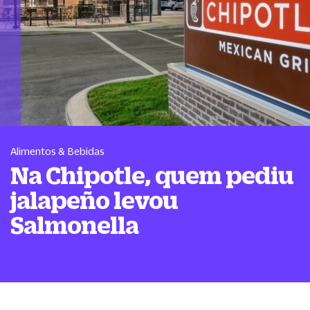
Alimentos & Bebidas
Na Chipotle, quem pediu
jalapeño levou
Salmonella