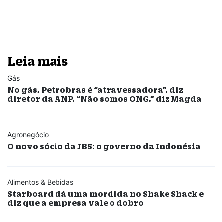
Leia mais
Gás
No gás, Petrobras é “atravessadora”, diz
diretor da ANP. “Não somos ONG,” diz Magda
Agronegócio
O novo sócio da JBS: o governo da Indonésia
Alimentos & Bebidas
Starboard dá uma mordida no Shake Shack e
diz que a empresa vale o dobro