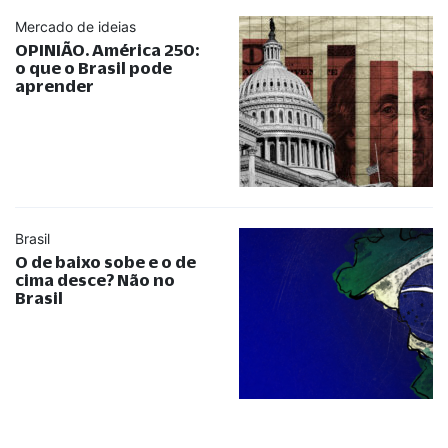
Mercado de ideias
OPINIÃO. América 250:
o que o Brasil pode
aprender
Brasil
O de baixo sobe e o de
cima desce? Não no
Brasil