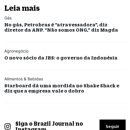
Leia mais
Gás
No gás, Petrobras é “atravessadora”, diz
diretor da ANP. “Não somos ONG,” diz Magda
Agronegócio
O novo sócio da JBS: o governo da Indonésia
Alimentos & Bebidas
Starboard dá uma mordida no Shake Shack e
diz que a empresa vale o dobro
Siga o Brazil Journal no
Seguir
Instagram