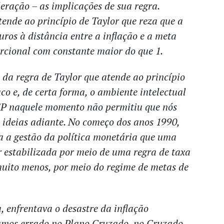
eração – as implicações de sua regra.
ende ao princípio de Taylor que reza que a
uros à distância entre a inflação e a meta
orcional com constante maior do que 1.
 da regra de Taylor que atende ao princípio
co e, de certa forma, o ambiente intelectual
P naquele momento não permitiu que nós
 ideias adiante. No começo dos anos 1990,
a a gestão da política monetária que uma
 estabilizada por meio de uma regra de taxa
muito menos, por meio do regime de metas de
, enfrentava o desastre da inflação
amos errado no Plano Cruzado, no Cruzado