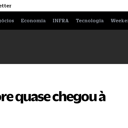
etter
ócios
Economia
INFRA
Tecnologia
Weeke
ore quase chegou à