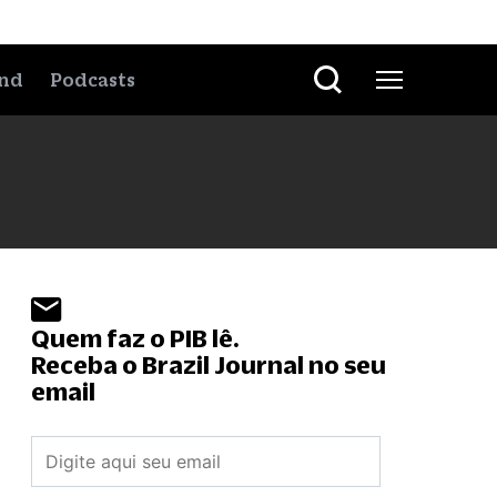
nd
Podcasts
Quem faz o PIB lê.
Receba o Brazil Journal no seu
email