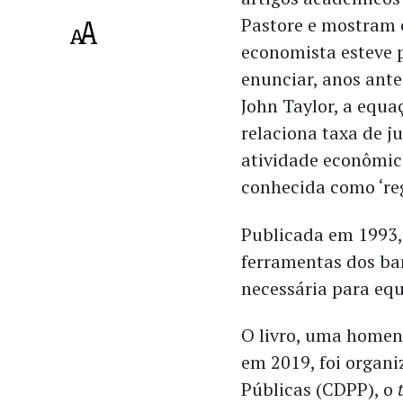
Pastore e mostram
economista esteve 
enunciar, anos ant
John Taylor, a equa
relaciona taxa de ju
atividade econômic
conhecida como ‘reg
Publicada em 1993
ferramentas dos ban
necessária para equ
O livro, uma homen
em 2019, foi organi
Públicas (CDPP), o