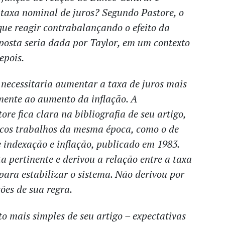
a taxa nominal de juros? Segundo Pastore, o
que reagir contrabalançando o efeito da
posta seria dada por Taylor, em um contexto
epois.
s necessitaria aumentar a taxa de juros mais
mente ao aumento da inflação. A
ore fica clara na bibliografia de seu artigo,
ucos trabalhos da mesma época, como o de
e indexação e inflação, publicado em 1983.
a pertinente e derivou a relação entre a taxa
 para estabilizar o sistema. Não derivou por
ões de sua regra.
o mais simples de seu artigo – expectativas