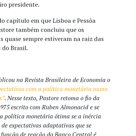
ro presidente.
do capítulo em que Lisboa e Pessôa
tore também concluiu que os
ais quase sempre estiveram na raiz das
 do Brasil.
blicou na
Revista Brasileira de Economia
o
xpectativas com a política monetária numa
s”
. Nesse texto, Pastore retoma o fio da
1975 escrito com Ruben Almonacid e se
a política monetária ótima se a inércia
e de expectativas adaptativas que se
 função de reação do Banco Central é