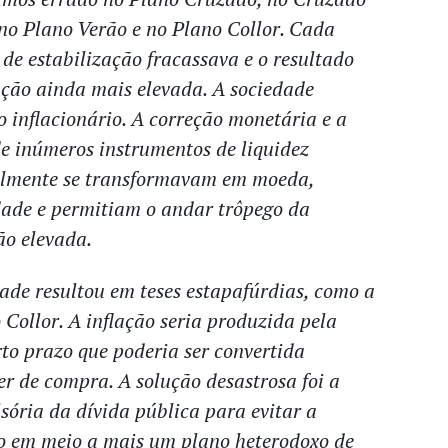
, no Plano Verão e no Plano Collor. Cada
 de estabilização fracassava e o resultado
ção ainda mais elevada. A sociedade
 inflacionário. A correção monetária e a
de inúmeros instrumentos de liquidez
cilmente se transformavam em moeda,
dade e permitiam o andar trôpego da
ão elevada.
de resultou em teses estapafúrdias, como a
Collor. A inflação seria produzida pela
rto prazo que poderia ser convertida
 de compra. A solução desastrosa foi a
ória da dívida pública para evitar a
 em meio a mais um plano heterodoxo de