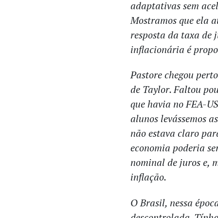
adaptativas sem acel
Mostramos que ela at
resposta da taxa de j
inflacionária é prop
Pastore chegou perto
de Taylor. Faltou pou
que havia no FEA-US
alunos levássemos as
não estava claro par
economia poderia ser
nominal de juros e, 
inflação.
O Brasil, nessa época
descontrolada. Tính