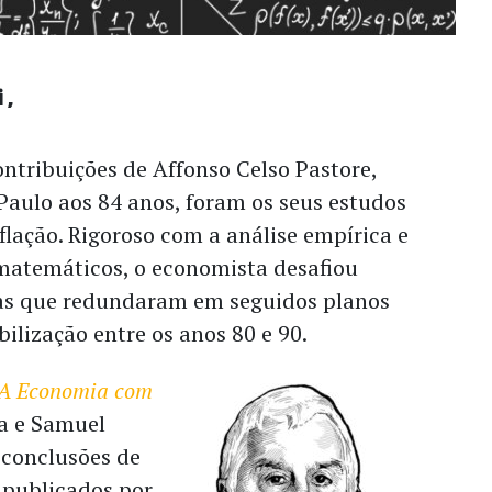
i
ntribuições de Affonso Celso Pastore,
Paulo aos 84 anos, foram os seus estudos
nflação. Rigoroso com a análise empírica e
matemáticos, o economista desafiou
das que redundaram em seguidos planos
bilização entre os anos 80 e 90.
A Economia com
oa e Samuel
conclusões de
 publicados por