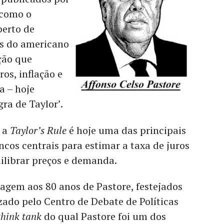
 como o
perto de
es do americano
ção que
ros, inflação e
a – hoje
ra de Taylor’.
, a
Taylor’s Rule
é hoje uma das principais
cos centrais para estimar a taxa de juros
ilibrar preços e demanda.
agem aos 80 anos de Pastore, festejados
zado pelo Centro de Debate de Políticas
think tank
do qual Pastore foi um dos