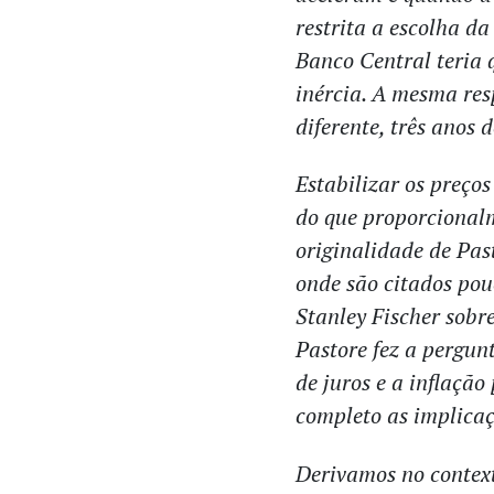
restrita a escolha d
Banco Central teria 
inércia. A mesma res
diferente, três anos d
Estabilizar os preço
do que proporcional
originalidade de Past
onde são citados po
Stanley Fischer sobr
Pastore fez a pergunt
de juros e a inflação
completo as implicaç
Derivamos no context