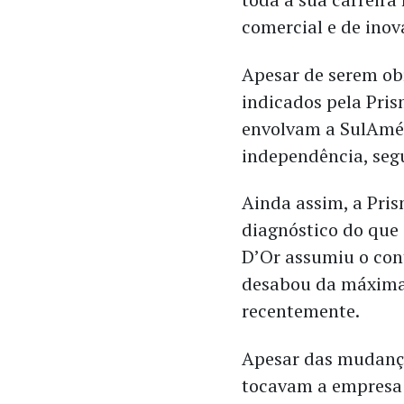
comercial e de inov
Apesar de serem obr
indicados pela Pris
envolvam a SulAmér
independência, seg
Ainda assim, a Pri
diagnóstico do que
D’Or assumiu o con
desabou da máxima 
recentemente.
Apesar das mudança
tocavam a empresa 