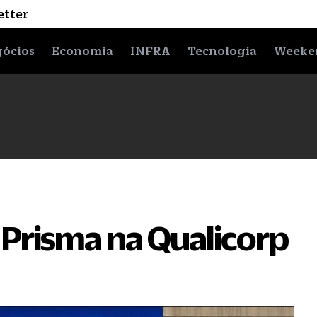
etter
ócios
Economia
INFRA
Tecnologia
Weeke
 Prisma na Qualicorp