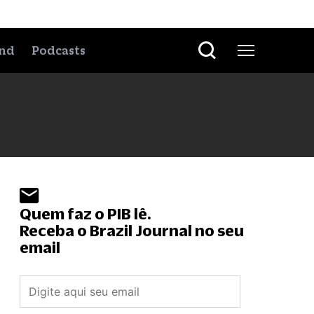
nd
Podcasts
Quem faz o PIB lê.
Receba o Brazil Journal no seu
email