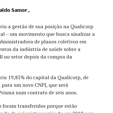
raldo Samor
riu a gestão de sua posição na Qualicorp
tal – um movimento que busca sinalizar a
dministradora de planos coletivos em
ntos da indústria de saúde sobre a
l no setor depois da compra da
riu 19,85% do capital da Qualicorp, de
, para um novo CNPJ, que será
Prisma num contrato de seis anos.
o foram transferidos porque estão