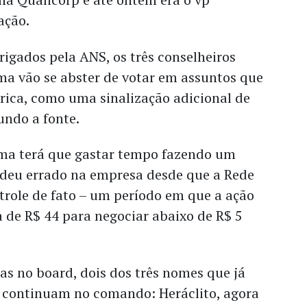
ação.
igados pela ANS, os três conselheiros
ma vão se abster de votar em assuntos que
ica, como uma sinalização adicional de
undo a fonte.
sma terá que gastar tempo fazendo um
 deu errado na empresa desde que a Rede
trole de fato – um período em que a ação
de R$ 44 para negociar abaixo de R$ 5
s no board, dois dos três nomes que já
continuam no comando: Heráclito, agora