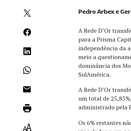
Pedro Arbex e Ge
A Rede D’Or transfe
para a Prisma Capi
independência da a
meio a questioname
dominância dos Mol
SulAmérica.
A Rede D’Or transfe
um total de 25,85%
administrado pela 
Os 6% restantes nã