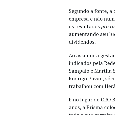
Segundo a fonte, a 
empresa e não num 
os resultados
pro r
aumentando seu lucr
dividendos.
Ao assumir a gestão
indicados pela Rede
Sampaio e Martha S
Rodrigo Pavan, sóci
trabalhou com Herá
E no lugar do CEO B
anos, a Prisma colo
toda a sua carreira