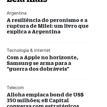
Argentina
A resiliência do peronismo e a
ruptura de Milei: um livro que
explica a Argentina
Tecnologia & Internet
Com a Apple no horizonte,
Samsung se arma para a
“guerra dos dobráveis”
Telecom
Alloha emplaca bond de US$
350 milhões; eB Capital
conversa com estratégicos