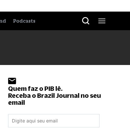
nd
Podcasts
Quem faz o PIB lê.
Receba o Brazil Journal no seu
email