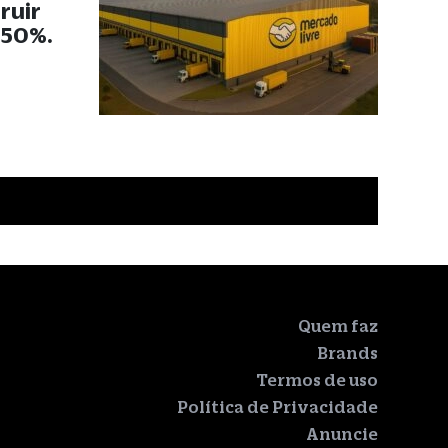
ruir
 50%.
Quem faz
Brands
Termos de uso
Política de Privacidade
Anuncie