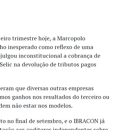
ceiro trimestre hoje, a Marcopolo
ho inesperado como reflexo de uma
julgou inconstitucional a cobrança de
 Selic na devolução de tributos pagos
peram que diversas outras empresas
os ganhos nos resultados do terceiro ou
odem não estar nos modelos.
to no final de setembro, e o IBRACON já
tação aos auditores independentes sobre