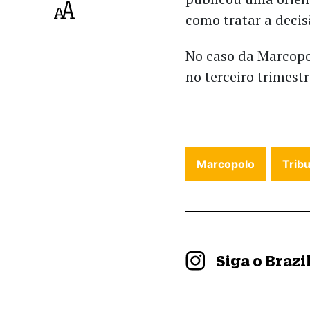
como tratar a decis
No caso da Marcopol
no terceiro trimestr
Marcopolo
Trib
Siga o Braz