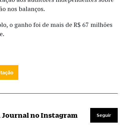
ão nos balanços.
o, o ganho foi de mais de R$ 67 milhões
e.
utação
il Journal no Instagram
Seguir