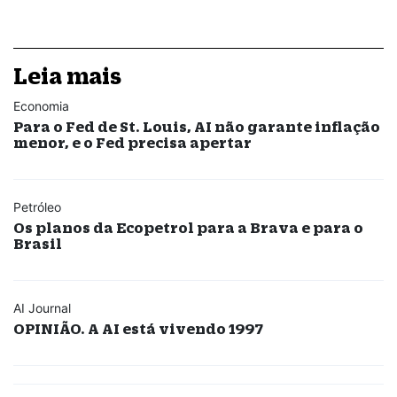
Leia mais
Economia
Para o Fed de St. Louis, AI não garante inflação
menor, e o Fed precisa apertar
Petróleo
Os planos da Ecopetrol para a Brava e para o
Brasil
AI Journal
OPINIÃO. A AI está vivendo 1997