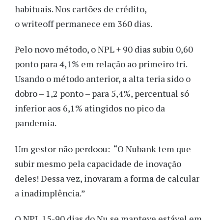
habituais. Nos cartões de crédito,
o writeoff permanece em 360 dias.
Pelo novo método, o NPL + 90 dias subiu 0,60
ponto para 4,1% em relação ao primeiro tri.
Usando o método anterior, a alta teria sido o
dobro – 1,2 ponto – para 5,4%, percentual só
inferior aos 6,1% atingidos no pico da
pandemia.
Um gestor não perdoou: “O Nubank tem que
subir mesmo pela capacidade de inovação
deles! Dessa vez, inovaram a forma de calcular
a inadimplência.”
O NPL 15-90 dias do Nu se manteve estável em