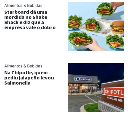
Alimentos & Bebidas
Starboard dá uma
mordida no Shake
Shack e diz que a
empresa vale o dobro
Alimentos & Bebidas
Na Chipotle, quem
pediu jalapeño levou
Salmonella