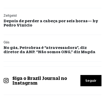
Zeitgeist
Depois de perder a cabeça por seis horas— by
Pedro Vinicio
Gás
No gás, Petrobras é “atravessadora”, diz
diretor da ANP. “Não somos ONG,” diz Magda
Siga o Brazil Journal no
Seguir
Instagram