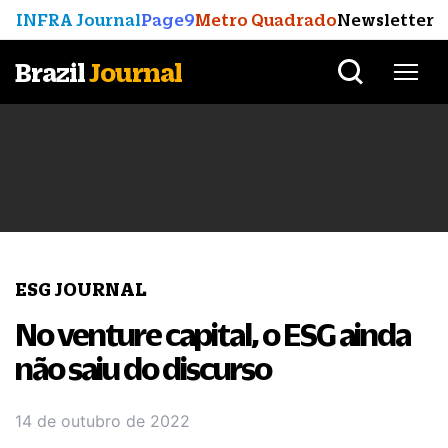
INFRA Journal
Page9
Metro Quadrado
Newsletter
Brazil
Journal
ESG JOURNAL
No venture capital, o ESG ainda
não saiu do discurso
14 de outubro de 2022