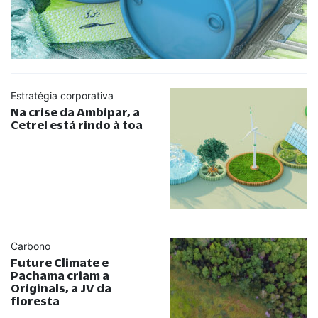
Estratégia corporativa
Na crise da Ambipar, a
Cetrel está rindo à toa
Carbono
Future Climate e
Pachama criam a
Originals, a JV da
floresta