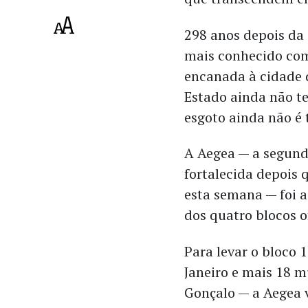
298 anos depois da
mais conhecido com
encanada à cidade 
Estado ainda não te
esgoto ainda não é 
A Aegea — a segund
fortalecida depois 
esta semana — foi a
dos quatro blocos o
Para levar o bloco 
Janeiro e mais 18 m
Gonçalo — a Aegea 