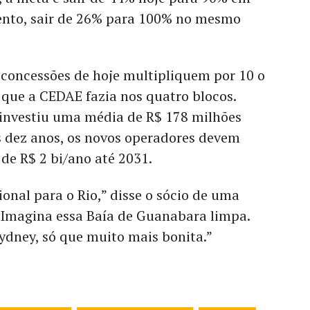
ento, sair de 26% para 100% no mesmo
 concessões de hoje multipliquem por 10 o
 que a CEDAE fazia nos quatro blocos.
 investiu uma média de R$ 178 milhões
s dez anos, os novos operadores devem
de R$ 2 bi/ano até 2031.
ional para o Rio,” disse o sócio de uma
 “Imagina essa Baía de Guanabara limpa.
 Sydney, só que muito mais bonita.”