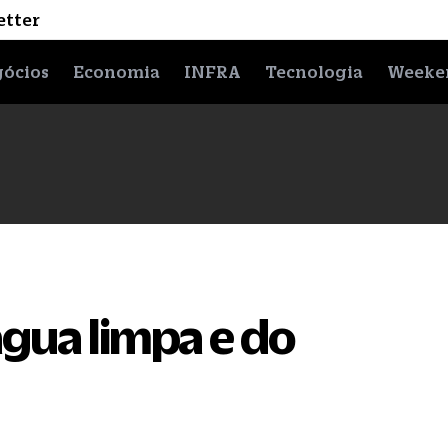
etter
ócios
Economia
INFRA
Tecnologia
Weeke
 água limpa e do