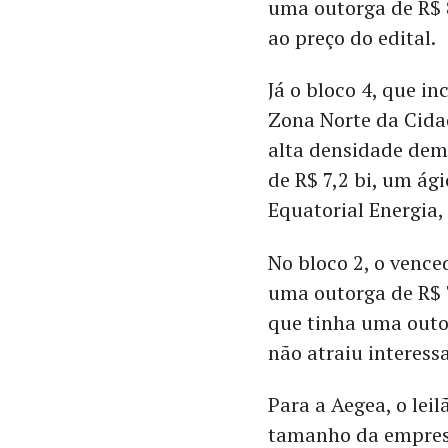
uma outorga de R$ 
ao preço do edital.
Já o bloco 4, que in
Zona Norte da Cida
alta densidade dem
de R$ 7,2 bi, um ág
Equatorial Energia, 
No bloco 2, o vence
uma outorga de R$ 7
que tinha uma outo
não atraiu interess
Para a Aegea, o leil
tamanho da empresa