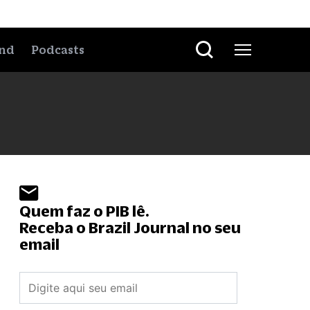
nd
Podcasts
Quem faz o PIB lê.
Receba o Brazil Journal no seu
email