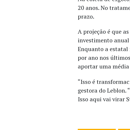
20 anos. No tratam
prazo.
A projeção é que as
investimento anual
Enquanto a estatal
por ano nos último
aportar uma média 
“Isso é transformac
gestora do Leblon.
Isso aqui vai virar