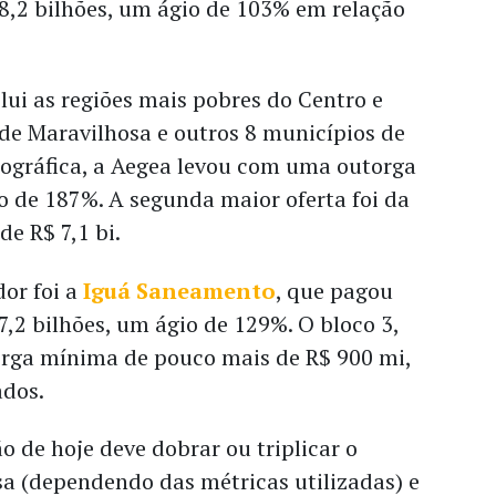
8,2 bilhões, um ágio de 103% em relação
clui as regiões mais pobres do Centro e
de Maravilhosa e outros 8 municípios de
ográfica, a Aegea levou com uma outorga
io de 187%. A segunda maior oferta foi da
de R$ 7,1 bi.
dor foi a
Iguá Saneamento
, que pagou
,2 bilhões, um ágio de 129%. O bloco 3,
rga mínima de pouco mais de R$ 900 mi,
ados.
ão de hoje deve dobrar ou triplicar o
 (dependendo das métricas utilizadas) e