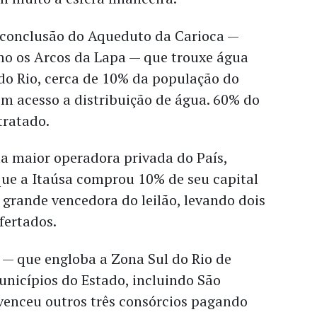
 conclusão do Aqueduto da Carioca —
o os Arcos da Lapa — que trouxe água
do Rio, cerca de 10% da população do
m acesso a distribuição de água. 60% do
tratado.
a maior operadora privada do País,
que a Itaúsa comprou 10% de seu capital
 grande vencedora do leilão, levando dois
fertados.
1 — que engloba a Zona Sul do Rio de
unicípios do Estado, incluindo São
venceu outros três consórcios pagando