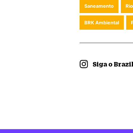
Saneamento
Rio
BRK Ambiental
Siga o Braz