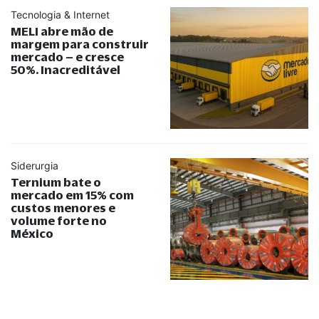
Tecnologia & Internet
MELI abre mão de
margem para construir
mercado – e cresce
50%. Inacreditável
Siderurgia
Ternium bate o
mercado em 15% com
custos menores e
volume forte no
México