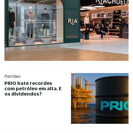
Petróleo
PRIO bate recordes
com petróleo em alta. E
os dividendos?