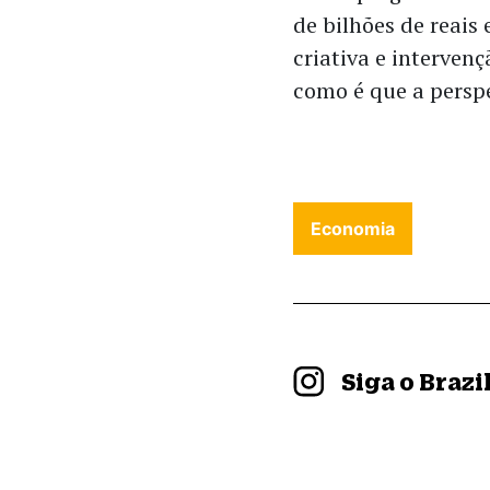
de bilhões de reais 
criativa e interven
como é que a persp
Economia
Siga o Braz