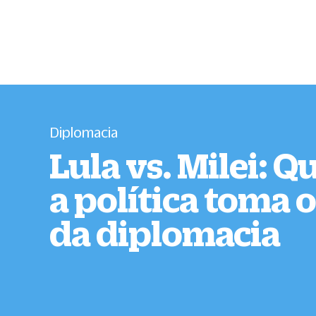
Diplomacia
Lula vs. Milei: 
a política toma o
da diplomacia