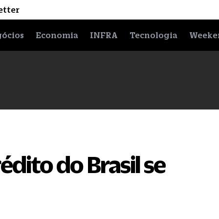
etter
ócios
Economia
INFRA
Tecnologia
Weeke
dito do Brasil se