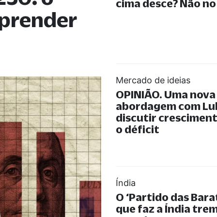
cima desce? Não no 
aprender
Mercado de ideias
OPINIÃO. Uma nova
abordagem com Lul
discutir cresciment
o déficit
Índia
O ‘Partido das Bara
que faz a Índia trem