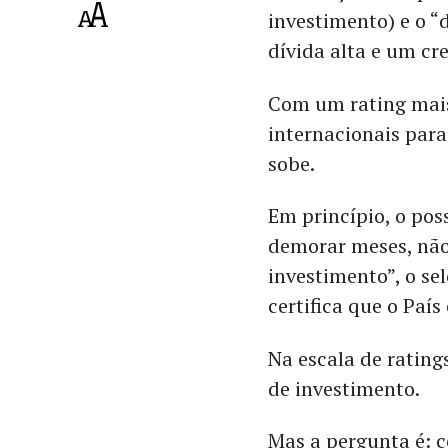
investimento) e o “
dívida alta e um cr
Com um rating mais
internacionais para
sobe.
Em princípio, o pos
demorar meses, nã
investimento”, o se
certifica que o País
Na escala de rating
de investimento.
Mas a pergunta é: 