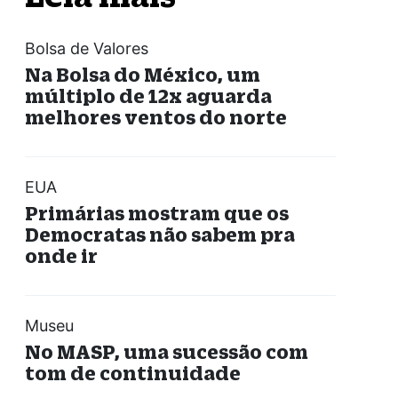
Bolsa de Valores
Na Bolsa do México, um
múltiplo de 12x aguarda
melhores ventos do norte
EUA
Primárias mostram que os
Democratas não sabem pra
onde ir
Museu
No MASP, uma sucessão com
tom de continuidade