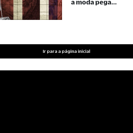
a moda pega…
Ir para a página inicial