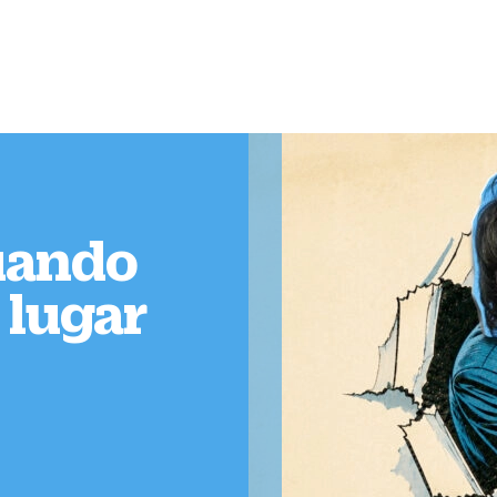
Quando
 lugar