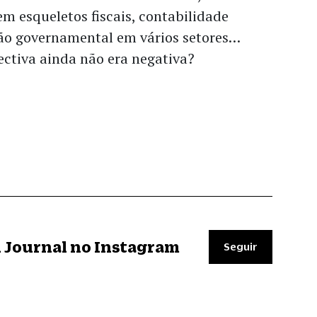
em esqueletos fiscais, contabilidade
ção governamental em vários setores…
ectiva ainda não era negativa?
il Journal no Instagram
Seguir