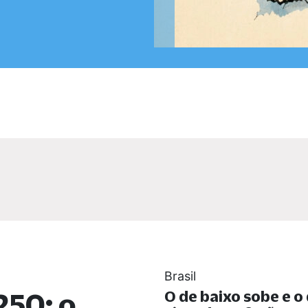
Brasil
250: o
O de baixo sobe e o