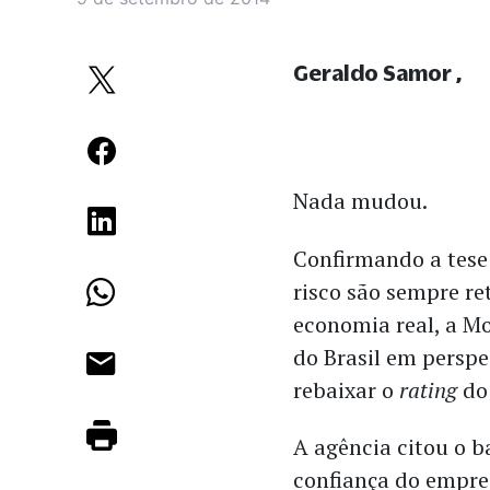
Geraldo Samor
Nada mudou.
Confirmando a tese 
risco são sempre re
economia real, a Mo
do Brasil em perspe
rebaixar o
rating
do 
A agência citou o b
confiança do empre