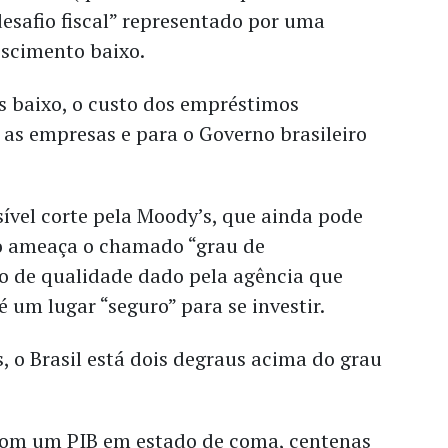
desafio fiscal” representado por uma
escimento baixo.
 baixo, o custo dos empréstimos
 as empresas e para o Governo brasileiro
sível corte pela Moody’s, que ainda pode
o ameaça o chamado “grau de
lo de qualidade dado pela agência que
 é um lugar “seguro” para se investir.
s, o Brasil está dois degraus acima do grau
com um PIB em estado de coma, centenas