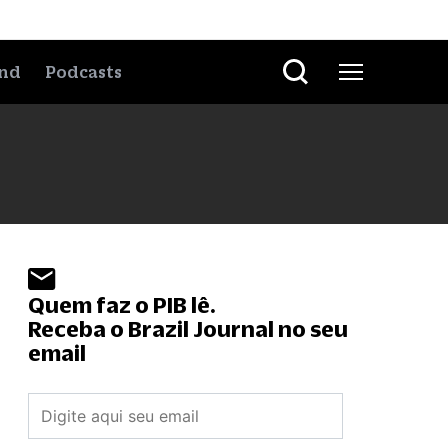
nd
Podcasts
Quem faz o PIB lê.
Receba o Brazil Journal no seu
email