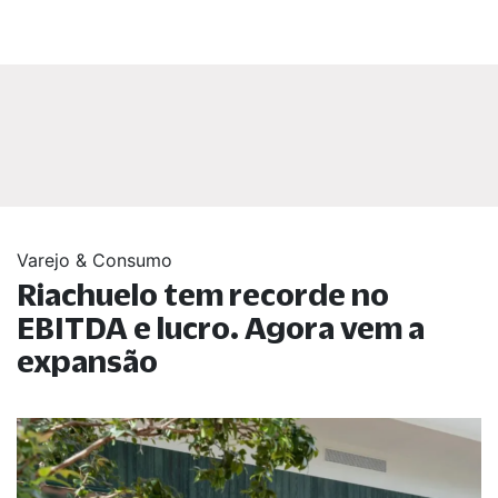
Varejo & Consumo
Riachuelo tem recorde no
EBITDA e lucro. Agora vem a
expansão