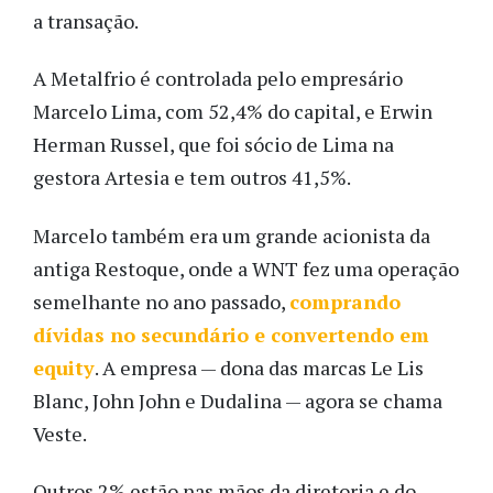
a transação.
A Metalfrio é controlada pelo empresário
Marcelo Lima, com 52,4% do capital, e Erwin
Herman Russel, que foi sócio de Lima na
gestora Artesia e tem outros 41,5%.
Marcelo também era um grande acionista da
antiga Restoque, onde a WNT fez uma operação
semelhante no ano passado,
comprando
dívidas no secundário e convertendo em
equity
. A empresa — dona das marcas Le Lis
Blanc, John John e Dudalina — agora se chama
Veste.
Outros 2% estão nas mãos da diretoria e do