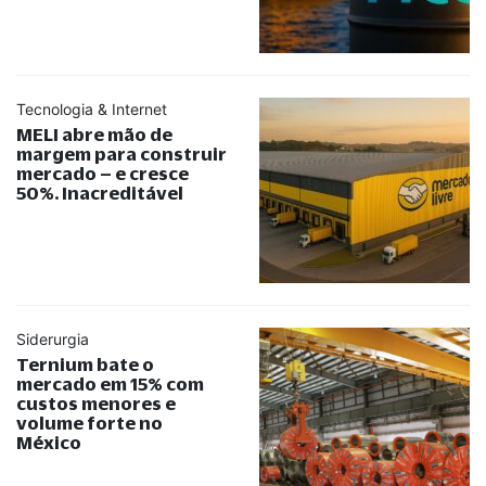
Tecnologia & Internet
MELI abre mão de
margem para construir
mercado – e cresce
50%. Inacreditável
Siderurgia
Ternium bate o
mercado em 15% com
custos menores e
volume forte no
México