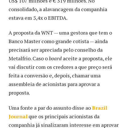
US$ 107 milhões e
€
319 milhões. No
consolidado, a alavancagem da companhia
estava em 5,4x o EBITDA.
A proposta da WNT — uma gestora que tem o
Banco Master como grande cotista — ainda
precisará ser apreciada pelo conselho da
Metalfrio. Caso o
board
aceite a proposta, ele
vai discutir com os credores a que preço será
feita a conversão e, depois, chamar uma
assembleia de acionistas para aprovar a
proposta.
Uma fonte a par do assunto disse ao
Brazil
Journal
que os principais acionistas da
companhia já sinalizaram interesse em aprovar