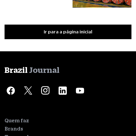
Ir para a página inicial
Brazil
Journal
Quem faz
Brands