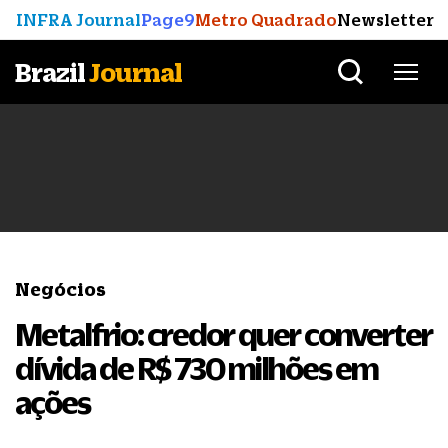
INFRA Journal
Page9
Metro Quadrado
Newsletter
Brazil
Journal
Negócios
Metalfrio: credor quer converter
dívida de R$ 730 milhões em
ações