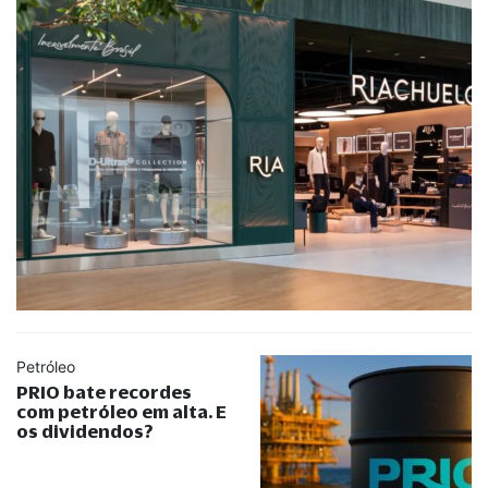
Petróleo
PRIO bate recordes
com petróleo em alta. E
os dividendos?