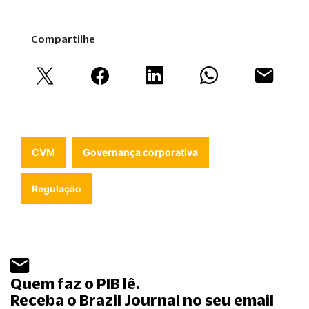
Compartilhe
CVM
Governança corporativa
Regulação
Quem faz o PIB lê.
Receba o Brazil Journal no seu email