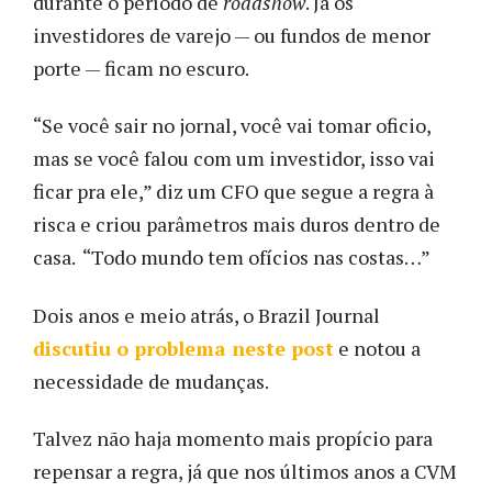
durante o período de
roadshow
. Já os
investidores de varejo — ou fundos de menor
porte — ficam no escuro.
“Se você sair no jornal, você vai tomar oficio,
mas se você falou com um investidor, isso vai
ficar pra ele,” diz um CFO que segue a regra à
risca e criou parâmetros mais duros dentro de
casa.
“Todo mundo tem ofícios nas costas…”
Dois anos e meio atrás, o Brazil Journal
discutiu o problema neste post
e notou a
necessidade de mudanças.
Talvez não haja momento mais propício para
repensar a regra, já que nos últimos anos a CVM