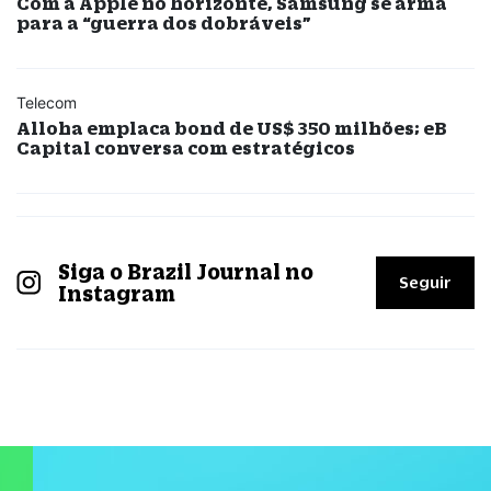
Com a Apple no horizonte, Samsung se arma
para a “guerra dos dobráveis”
Telecom
Alloha emplaca bond de US$ 350 milhões; eB
Capital conversa com estratégicos
Siga o Brazil Journal no
Seguir
Instagram