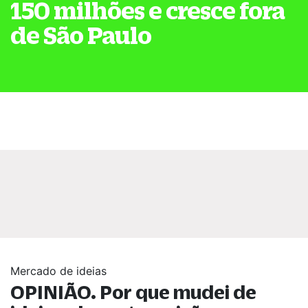
150 milhões e cresce fora
de São Paulo
Mercado de ideias
OPINIÃO. Por que mudei de