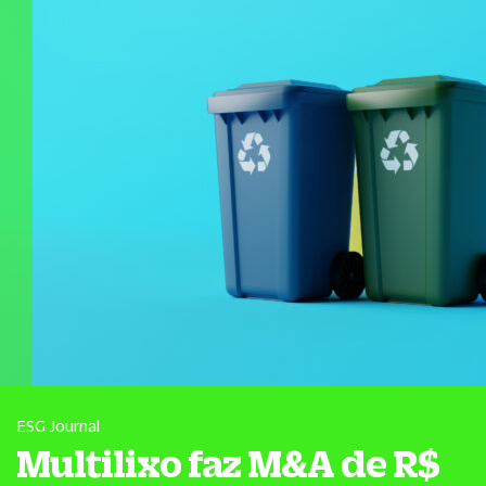
ESG Journal
Multilixo faz M&A de R$