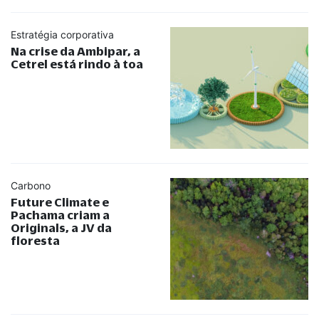
Estratégia corporativa
Na crise da Ambipar, a
Cetrel está rindo à toa
Carbono
Future Climate e
Pachama criam a
Originals, a JV da
floresta