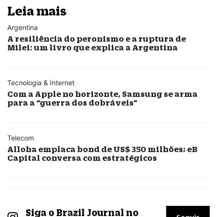
Leia mais
Argentina
A resiliência do peronismo e a ruptura de
Milei: um livro que explica a Argentina
Tecnologia & Internet
Com a Apple no horizonte, Samsung se arma
para a “guerra dos dobráveis”
Telecom
Alloha emplaca bond de US$ 350 milhões; eB
Capital conversa com estratégicos
Siga o Brazil Journal no