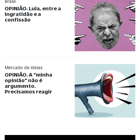
Brasil
OPINIÃO. Lula, entre a
ingratidão e a
confissão
Mercado de ideias
OPINIÃO. A
“
minha
opinião
”
não é
argumento.
Precisamos reagir