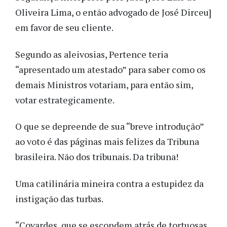
Oliveira Lima, o então advogado de José Dirceu]
em favor de seu cliente.
Segundo as aleivosias, Pertence teria
“apresentado um atestado” para saber como os
demais Ministros votariam, para então sim,
votar estrategicamente.
O que se depreende de sua “breve introdução”
ao voto é das páginas mais felizes da Tribuna
brasileira. Não dos tribunais. Da tribuna!
Uma catilinária mineira contra a estupidez da
instigação das turbas.
“Covardes, que se escondem atrás de tortuosas