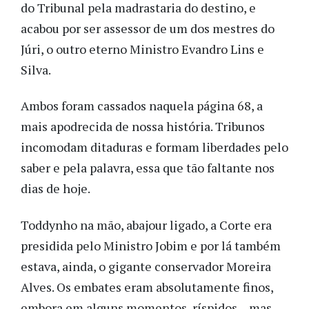
do Tribunal pela madrastaria do destino, e
acabou por ser assessor de um dos mestres do
Júri, o outro eterno Ministro Evandro Lins e
Silva.
Ambos foram cassados naquela página 68, a
mais apodrecida de nossa história. Tribunos
incomodam ditaduras e formam liberdades pelo
saber e pela palavra, essa que tão faltante nos
dias de hoje.
Toddynho na mão, abajour ligado, a Corte era
presidida pelo Ministro Jobim e por lá também
estava, ainda, o gigante conservador Moreira
Alves. Os embates eram absolutamente finos,
embora em alguns momentos, ríspidos – mas