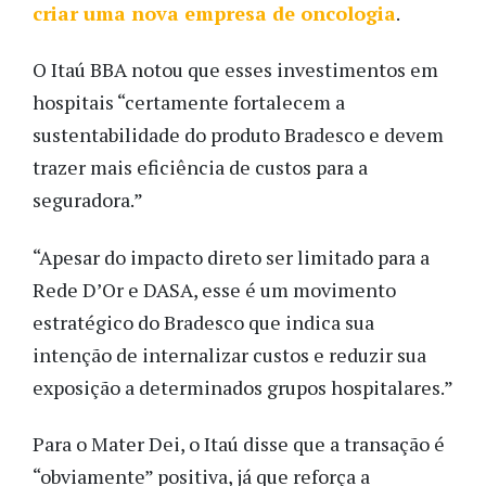
criar uma nova empresa de oncologia
.
O Itaú BBA notou que esses investimentos em
hospitais “certamente fortalecem a
sustentabilidade do produto Bradesco e devem
trazer mais eficiência de custos para a
seguradora.”
“Apesar do impacto direto ser limitado para a
Rede D’Or e DASA, esse é um movimento
estratégico do Bradesco que indica sua
intenção de internalizar custos e reduzir sua
exposição a determinados grupos hospitalares.”
Para o Mater Dei, o Itaú disse que a transação é
“obviamente” positiva, já que reforça a