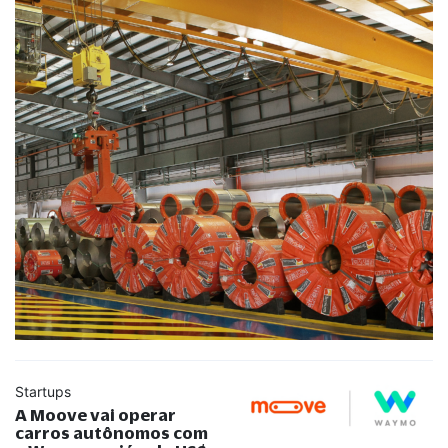
Startups
A Moove vai operar
carros autônomos com