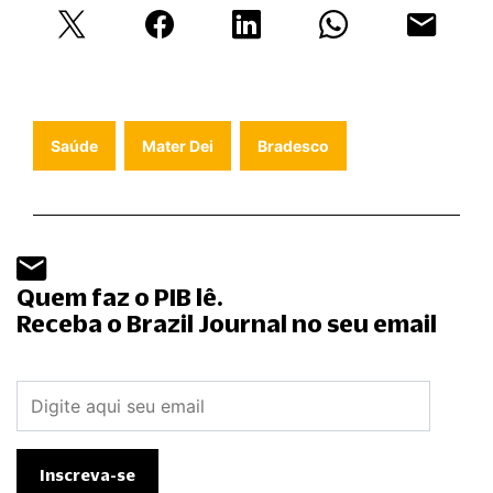
Saúde
Mater Dei
Bradesco
Quem faz o PIB lê.
Receba o Brazil Journal no seu email