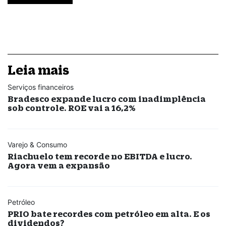
Leia mais
Serviços financeiros
Bradesco expande lucro com inadimplência
sob controle. ROE vai a 16,2%
Varejo & Consumo
Riachuelo tem recorde no EBITDA e lucro.
Agora vem a expansão
Petróleo
PRIO bate recordes com petróleo em alta. E os
dividendos?