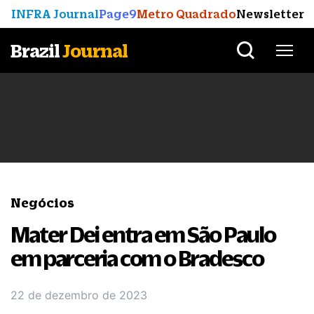
INFRA Journal
Page9
Metro Quadrado
Newsletter
Brazil
Journal
Negócios
Mater Dei entra em São Paulo
em parceria com o Bradesco
22 de dezembro de 2023