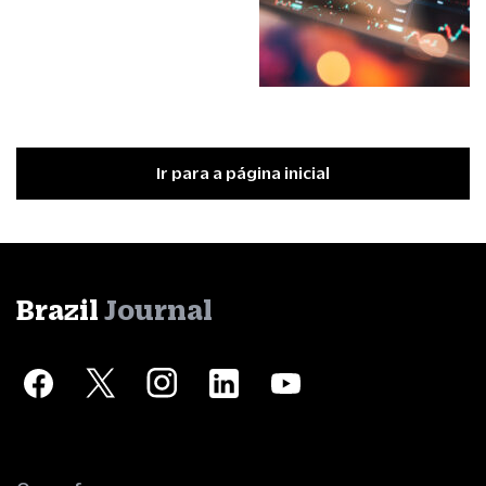
Ir para a página inicial
Brazil
Journal