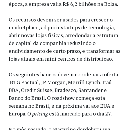
época, a empresa valia R$ 6,2 bilhões na Bolsa.
Os recursos devem ser usados para crescer o
marketplace, adquirir startups de tecnologia,
abrir novas lojas físicas, arredondar a estrutura
de capital da companhia reduzindo o
endividamento de curto prazo, e transformar as
lojas atuais em mini centros de distribuicao.
Os seguintes bancos devem coordenar a oferta:
BTG Pactual, JP Morgan, Merrill Lynch, Itaú
BBA, Credit Suisse, Bradesco, Santander e
Banco do Brasil. O roadshow começa esta
semana no Brasil, e na próxima vai aos EUA e
Europa. O
pricing
está marcado para o dia 27.
No mês passado, o Magazine desdobrou sua