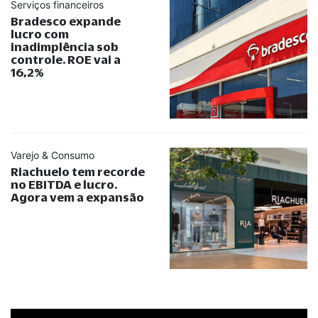
Serviços financeiros
Bradesco expande
lucro com
inadimplência sob
controle. ROE vai a
16,2%
Varejo & Consumo
Riachuelo tem recorde
no EBITDA e lucro.
Agora vem a expansão