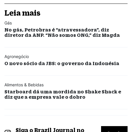
Leia mais
Gás
No gás, Petrobras é “atravessadora”, diz
diretor da ANP. “Não somos ONG,” diz Magda
Agronegócio
O novo sócio da JBS: o governo da Indonésia
Alimentos & Bebidas
Starboard dá uma mordida no Shake Shack e
diz que a empresa vale o dobro
Siga o Brazil Journal no