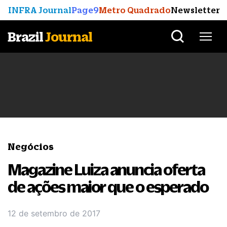
INFRA Journal
Page9
Metro Quadrado
Newsletter
Brazil
Journal
Negócios
Magazine Luiza anuncia oferta
de ações maior que o esperado
12 de setembro de 2017